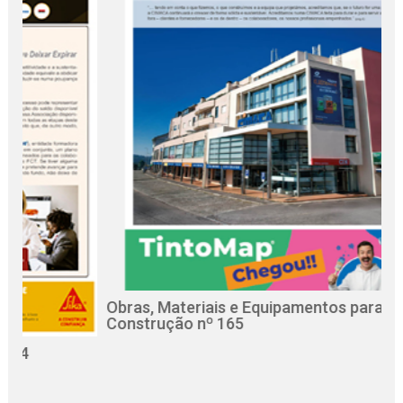
Obras, Materiais e Equipamentos para a
R
Construção nº 165
C