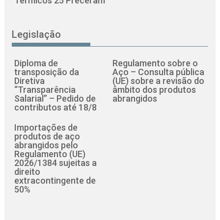
Térmicos 25 Preceram
Legislação
Diploma de
Regulamento sobre o
transposição da
Aço – Consulta pública
Diretiva
(UE) sobre a revisão do
“Transparência
âmbito dos produtos
Salarial” – Pedido de
abrangidos
contributos até 18/8
Importações de
produtos de aço
abrangidos pelo
Regulamento (UE)
2026/1384 sujeitas a
direito
extracontingente de
50%