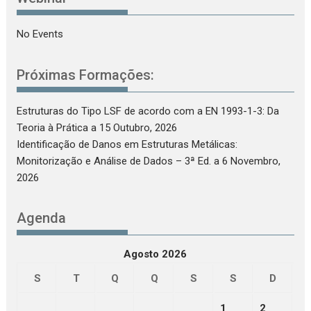
No Events
Próximas Formações:
Estruturas do Tipo LSF de acordo com a EN 1993-1-3: Da
Teoria à Prática
a 15 Outubro, 2026
Identificação de Danos em Estruturas Metálicas:
Monitorização e Análise de Dados – 3ª Ed.
a 6 Novembro,
2026
Agenda
Agosto 2026
S
T
Q
Q
S
S
D
1
2