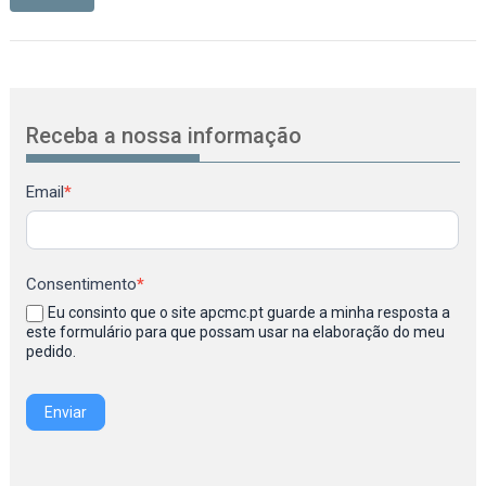
Receba a nossa informação
Newsletter
Email
*
Consentimento
*
Eu consinto que o site apcmc.pt guarde a minha resposta a
este formulário para que possam usar na elaboração do meu
pedido.
Enviar