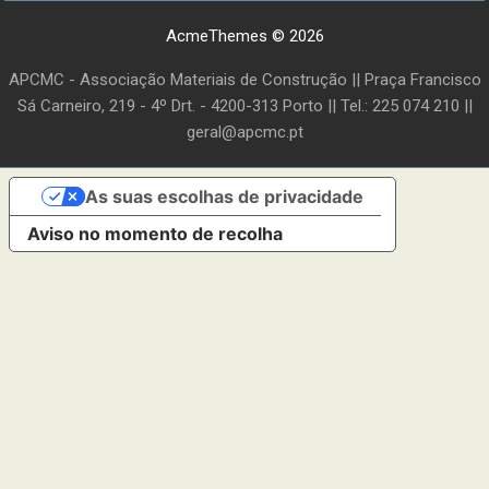
AcmeThemes © 2026
APCMC - Associação Materiais de Construção || Praça Francisco
Sá Carneiro, 219 - 4º Drt. - 4200-313 Porto || Tel.: 225 074 210 ||
geral@apcmc.pt
As suas escolhas de privacidade
Aviso no momento de recolha