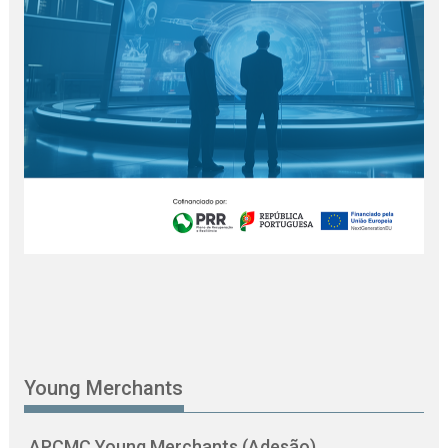
Young Merchants
APCMC Young Merchants (Adesão)