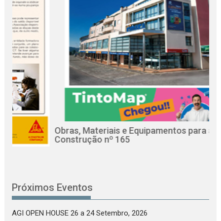
Obras, Materiais e Equipamentos para a
Re
Construção nº 165
Ci
Próximos Eventos
AGI OPEN HOUSE 26
a 24 Setembro, 2026