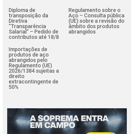
Diploma de
Regulamento sobre o
transposição da
Aço – Consulta pública
Diretiva
(UE) sobre a revisão do
“Transparência
âmbito dos produtos
Salarial” – Pedido de
abrangidos
contributos até 18/8
Importações de
produtos de aço
abrangidos pelo
Regulamento (UE)
2026/1384 sujeitas a
direito
extracontingente de
50%