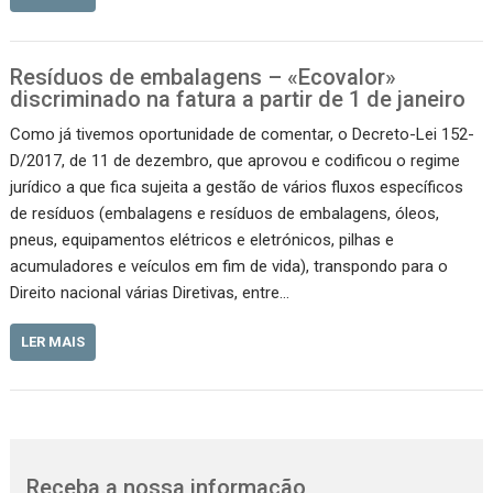
Resíduos de embalagens – «Ecovalor»
discriminado na fatura a partir de 1 de janeiro
Como já tivemos oportunidade de comentar, o Decreto-Lei 152-
D/2017, de 11 de dezembro, que aprovou e codificou o regime
jurídico a que fica sujeita a gestão de vários fluxos específicos
de resíduos (embalagens e resíduos de embalagens, óleos,
pneus, equipamentos elétricos e eletrónicos, pilhas e
acumuladores e veículos em fim de vida), transpondo para o
Direito nacional várias Diretivas, entre…
LER MAIS
Receba a nossa informação