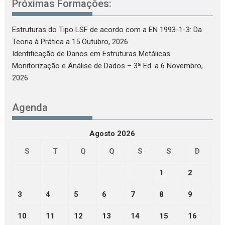
Próximas Formações:
Estruturas do Tipo LSF de acordo com a EN 1993-1-3: Da
Teoria à Prática
a 15 Outubro, 2026
Identificação de Danos em Estruturas Metálicas:
Monitorização e Análise de Dados – 3ª Ed.
a 6 Novembro,
2026
Agenda
Agosto 2026
S
T
Q
Q
S
S
D
1
2
3
4
5
6
7
8
9
10
11
12
13
14
15
16