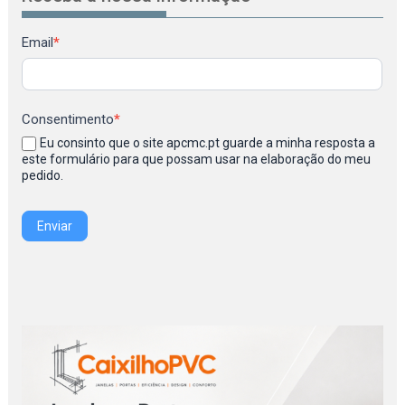
Newsletter
Email
*
Consentimento
*
Eu consinto que o site apcmc.pt guarde a minha resposta a
este formulário para que possam usar na elaboração do meu
pedido.
Enviar