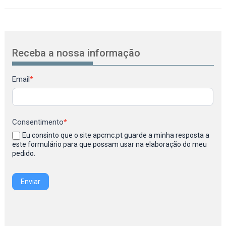
Receba a nossa informação
Newsletter
Email
*
Consentimento
*
Eu consinto que o site apcmc.pt guarde a minha resposta a
este formulário para que possam usar na elaboração do meu
pedido.
Enviar