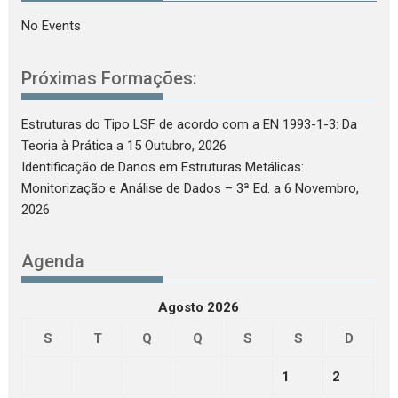
No Events
Próximas Formações:
Estruturas do Tipo LSF de acordo com a EN 1993-1-3: Da
Teoria à Prática
a 15 Outubro, 2026
Identificação de Danos em Estruturas Metálicas:
Monitorização e Análise de Dados – 3ª Ed.
a 6 Novembro,
2026
Agenda
Agosto 2026
S
T
Q
Q
S
S
D
1
2