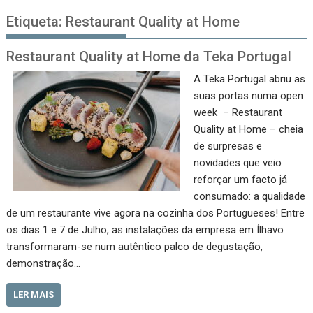
Etiqueta:
Restaurant Quality at Home
Restaurant Quality at Home da Teka Portugal
A Teka Portugal abriu as
suas portas numa open
week – Restaurant
Quality at Home – cheia
de surpresas e
novidades que veio
reforçar um facto já
consumado: a qualidade
de um restaurante vive agora na cozinha dos Portugueses! Entre
os dias 1 e 7 de Julho, as instalações da empresa em Ílhavo
transformaram-se num autêntico palco de degustação,
demonstração…
LER MAIS