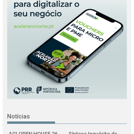
Notícias
AGI OPEN HOUSE 26
Síntese Inquérito de