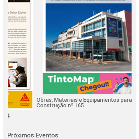
Obras, Materiais e Equipamentos para a
R
Construção nº 165
C
Próximos Eventos