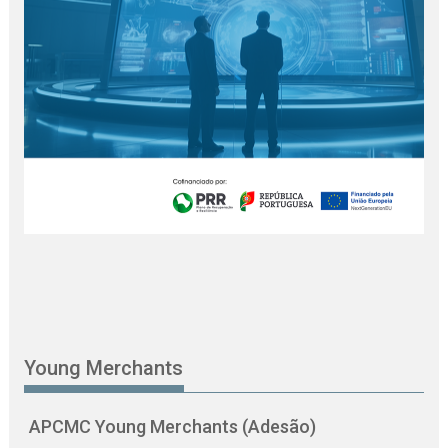
Young Merchants
APCMC Young Merchants (Adesão)