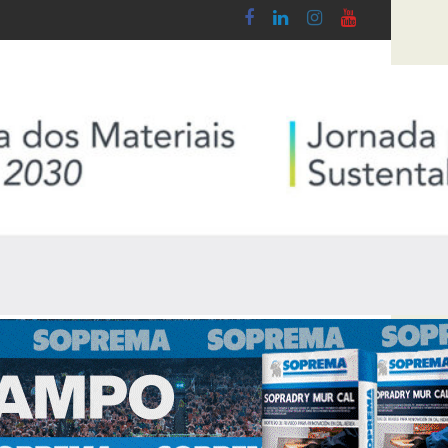
Síntese Inquérito de Conjuntura – 2º Trime