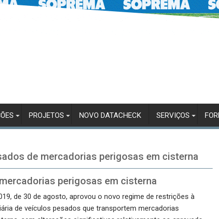
ÇÕES
PROJETOS
NOVO DATACHECK
SERVIÇOS
FO
esados de mercadorias perigosas em cisterna
 mercadorias perigosas em cisterna
019, de 30 de agosto, aprovou o novo regime de restrições à
iária de veículos pesados que transportem mercadorias