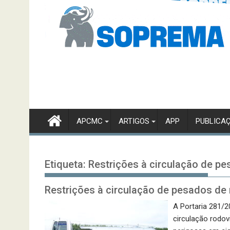
APCMC
ARTIGOS
APP
PUBLICA
Etiqueta:
Restrições à circulação de p
Restrições à circulação de pesados de
A Portaria 281/2
circulação rodov