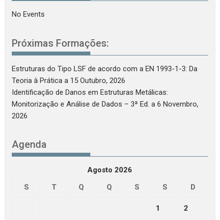
No Events
Próximas Formações:
Estruturas do Tipo LSF de acordo com a EN 1993-1-3: Da
Teoria à Prática
a 15 Outubro, 2026
Identificação de Danos em Estruturas Metálicas:
Monitorização e Análise de Dados – 3ª Ed.
a 6 Novembro,
2026
Agenda
Agosto 2026
S
T
Q
Q
S
S
D
1
2