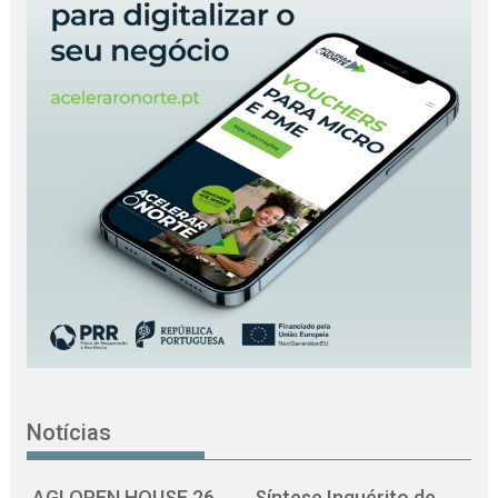
Notícias
AGI OPEN HOUSE 26
Síntese Inquérito de