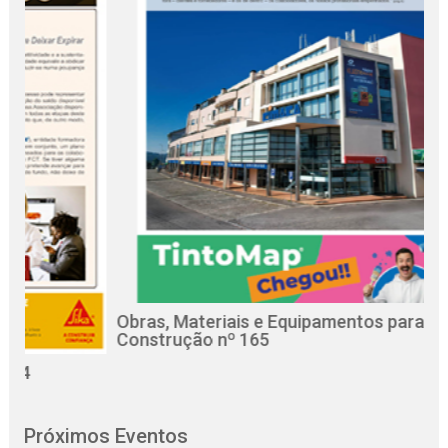
Obras, Materiais e Equipamentos para a
Re
Construção nº 165
Ci
Próximos Eventos