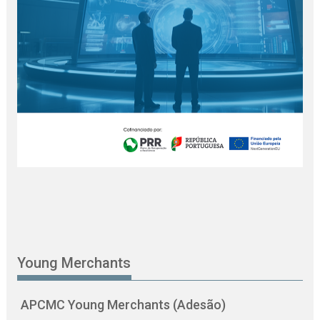
Young Merchants
APCMC Young Merchants (Adesão)