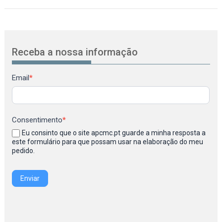
Receba a nossa informação
Newsletter
Email
*
Consentimento
*
Eu consinto que o site apcmc.pt guarde a minha resposta a
este formulário para que possam usar na elaboração do meu
pedido.
Enviar