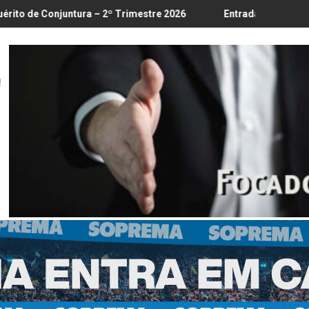
é 18/8
ura – 2º Trimestre 2026
Entrada em vigor da regulamentação 