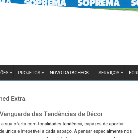
ÇÕES
PROJETOS
NOVO DATACHECK
SERVIÇOS
FO
ned Extra.
a Vanguarda das Tendências de Décor
a sua oferta com tonalidades tendência, capazes de aportar
e única e irrepetível a cada espaço. A pensar especialmente nos