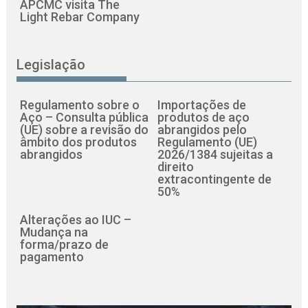
APCMC visita The
Light Rebar Company
Legislação
Regulamento sobre o
Importações de
Aço – Consulta pública
produtos de aço
(UE) sobre a revisão do
abrangidos pelo
âmbito dos produtos
Regulamento (UE)
abrangidos
2026/1384 sujeitas a
direito
extracontingente de
50%
Alterações ao IUC –
Mudança na
forma/prazo de
pagamento