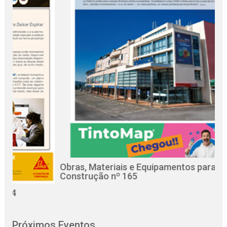
Obras, Materiais e Equipamentos para a
R
Construção nº 165
C
Próximos Eventos