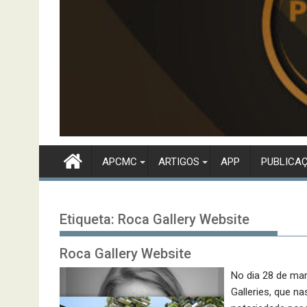
APCMC
ARTIGOS
APP
PUBLICA
Etiqueta:
Roca Gallery Website
Roca Gallery Website
No dia 28 de mar
Galleries, que 