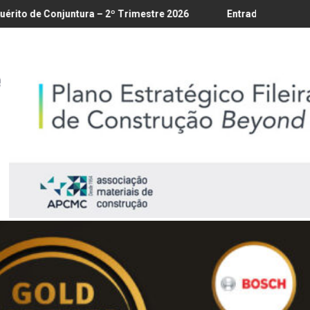
é 18/8
ura – 2º Trimestre 2026
Entrada em vigor da regulamentação 