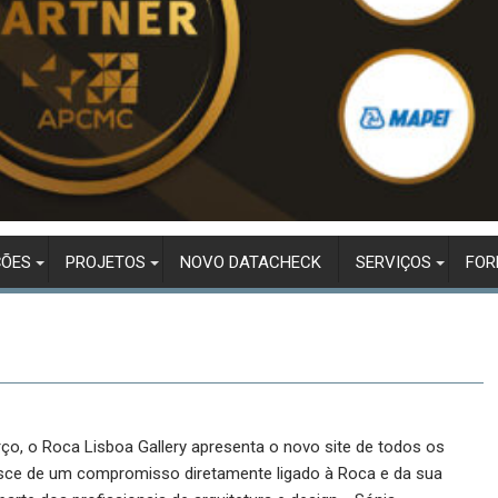
ÇÕES
PROJETOS
NOVO DATACHECK
SERVIÇOS
FO
ço, o Roca Lisboa Gallery apresenta o novo site de todos os
nasce de um compromisso diretamente ligado à Roca e da sua