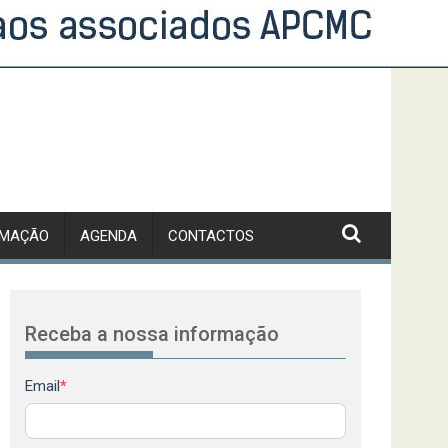
RMAÇÃO
AGENDA
CONTACTOS
Receba a nossa informação
Newsletter
Email
*