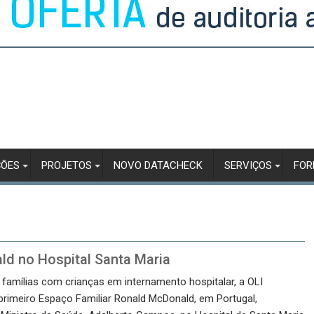
ÇÕES
PROJETOS
NOVO DATACHECK
SERVIÇOS
FO
ld no Hospital Santa Maria
 famílias com crianças em internamento hospitalar, a OLI
rimeiro Espaço Familiar Ronald McDonald, em Portugal,