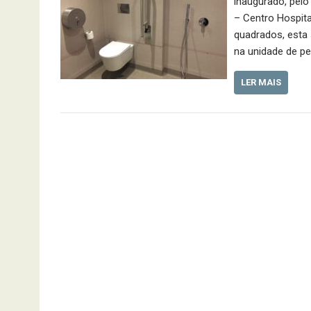
inaugurado, pelo
– Centro Hospit
quadrados, esta 
na unidade de p
LER MAIS