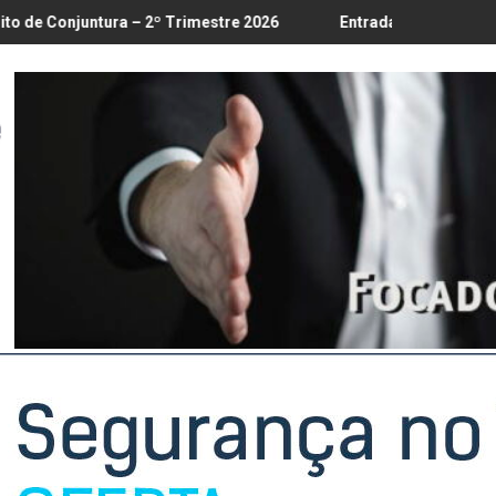
8/8
 – 2º Trimestre 2026
Entrada em vigor da regulamentação do