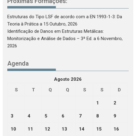
Próximas Formações:
Estruturas do Tipo LSF de acordo com a EN 1993-1-3: Da
Teoria à Prática
a 15 Outubro, 2026
Identificação de Danos em Estruturas Metálicas:
Monitorização e Análise de Dados – 3ª Ed.
a 6 Novembro,
2026
Agenda
Agosto 2026
S
T
Q
Q
S
S
D
1
2
3
4
5
6
7
8
9
10
11
12
13
14
15
16