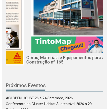
Obras, Materiais e Equipamentos para a
Revi
Construção nº 165
Cir
Próximos Eventos
AGI OPEN HOUSE 26
a 24 Setembro, 2026
Conferência do Cluster Habitat Sustentável 2026
a 29