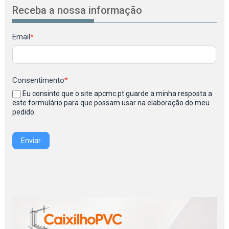
Receba a nossa informação
Newsletter
Email
*
Consentimento
*
Eu consinto que o site apcmc.pt guarde a minha resposta a
este formulário para que possam usar na elaboração do meu
pedido.
Enviar