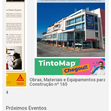
Obras, Materiais e Equipamentos para a
R
Construção nº 165
C
Próximos Eventos