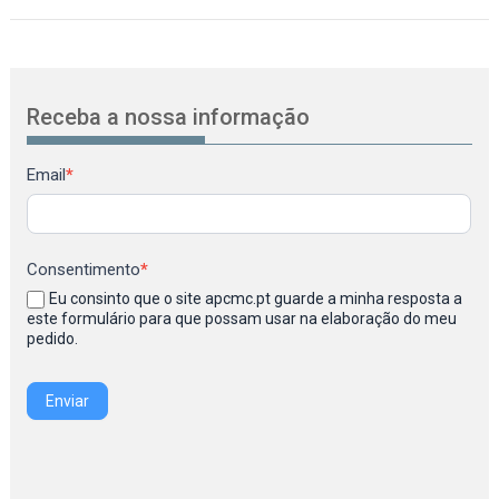
Receba a nossa informação
Newsletter
Email
*
Consentimento
*
Eu consinto que o site apcmc.pt guarde a minha resposta a
este formulário para que possam usar na elaboração do meu
pedido.
Enviar