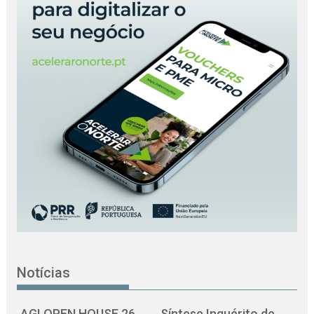
Notícias
AGI OPEN HOUSE 26
Síntese Inquérito de