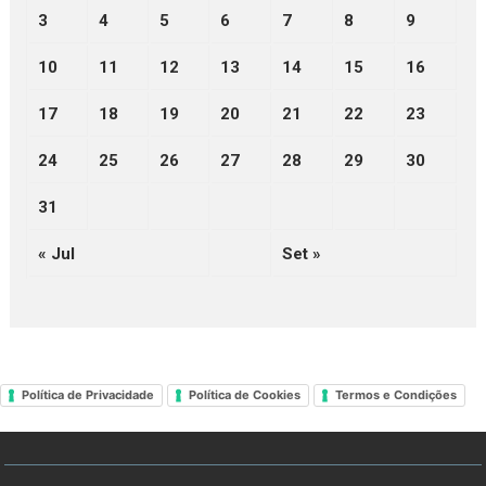
3
4
5
6
7
8
9
10
11
12
13
14
15
16
17
18
19
20
21
22
23
24
25
26
27
28
29
30
31
« Jul
Set »
Política de Privacidade
Política de Cookies
Termos e Condições