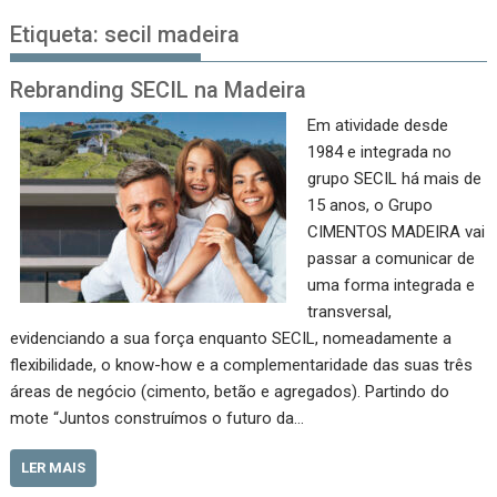
Etiqueta:
secil madeira
Rebranding SECIL na Madeira
Em atividade desde
1984 e integrada no
grupo SECIL há mais de
15 anos, o Grupo
CIMENTOS MADEIRA vai
passar a comunicar de
uma forma integrada e
transversal,
evidenciando a sua força enquanto SECIL, nomeadamente a
flexibilidade, o know-how e a complementaridade das suas três
áreas de negócio (cimento, betão e agregados). Partindo do
mote “Juntos construímos o futuro da…
LER MAIS