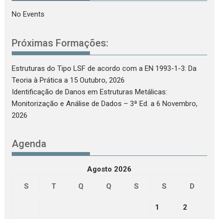
No Events
Próximas Formações:
Estruturas do Tipo LSF de acordo com a EN 1993-1-3: Da
Teoria à Prática
a 15 Outubro, 2026
Identificação de Danos em Estruturas Metálicas:
Monitorização e Análise de Dados – 3ª Ed.
a 6 Novembro,
2026
Agenda
Agosto 2026
S
T
Q
Q
S
S
D
1
2