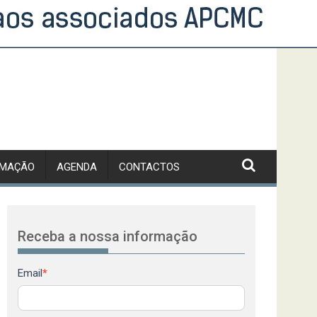
RMAÇÃO
AGENDA
CONTACTOS
Receba a nossa informação
Newsletter
Email
*