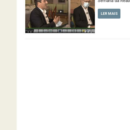
Semana da Reabi
LER MAIS