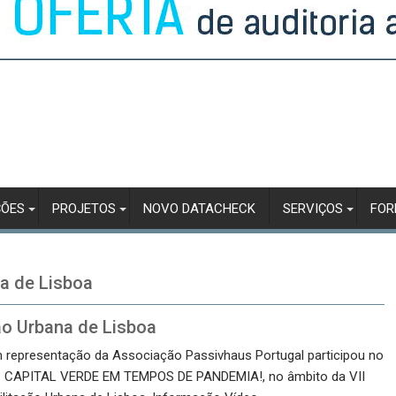
ÇÕES
PROJETOS
NOVO DATACHECK
SERVIÇOS
FO
a de Lisboa
ão Urbana de Lisboa
m representação da Associação Passivhaus Portugal participou no
– CAPITAL VERDE EM TEMPOS DE PANDEMIA!, no âmbito da VII