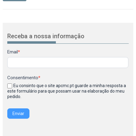
Receba a nossa informação
Newsletter
Email
*
Consentimento
*
Eu consinto que o site apcmc.pt guarde a minha resposta a
este formulário para que possam usar na elaboração do meu
pedido.
Enviar