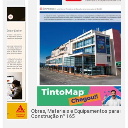
Obras, Materiais e Equipamentos para a
Rev
Construção nº 165
Cir