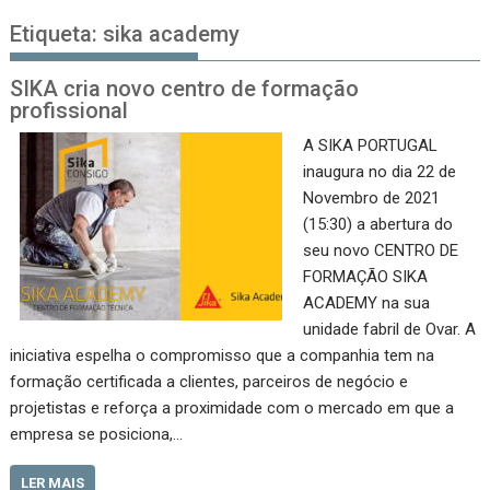
Etiqueta:
sika academy
SIKA cria novo centro de formação
profissional
A SIKA PORTUGAL
inaugura no dia 22 de
Novembro de 2021
(15:30) a abertura do
seu novo CENTRO DE
FORMAÇÃO SIKA
ACADEMY na sua
unidade fabril de Ovar. A
iniciativa espelha o compromisso que a companhia tem na
formação certificada a clientes, parceiros de negócio e
projetistas e reforça a proximidade com o mercado em que a
empresa se posiciona,…
LER MAIS