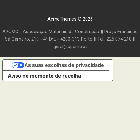
AcmeThemes © 2026
APCMC - Associação Materiais de Construção || Praça Francisco
Sá Carneiro, 219 - 4º Drt. - 4200-313 Porto || Tel.: 225 074 210 ||
geral@apcmc.pt
As suas escolhas de privacidade
Aviso no momento de recolha