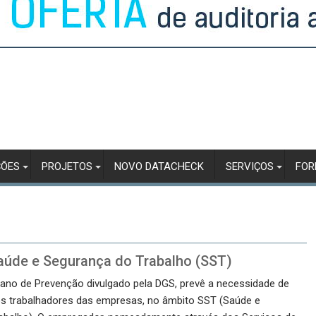
ÇÕES
PROJETOS
NOVO DATACHECK
SERVIÇOS
FO
aúde e Segurança do Trabalho (SST)
lano de Prevenção divulgado pela DGS, prevê a necessidade de
s trabalhadores das empresas, no âmbito SST (Saúde e