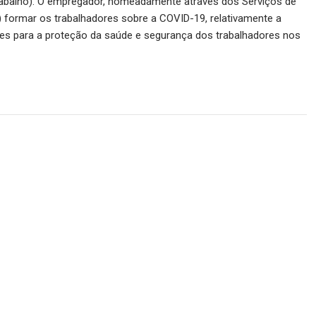
abalho). O empregador, nomeadamente através dos Serviços de
) formar os trabalhadores sobre a COVID-19, relativamente a
tes para a proteção da saúde e segurança dos trabalhadores nos