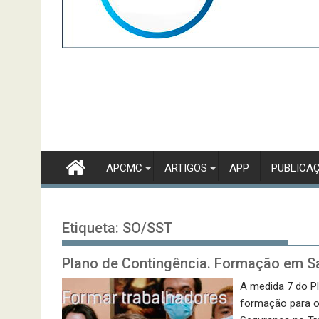
APCMC
ARTIGOS
APP
PUBLICA
Etiqueta:
SO/SST
Plano de Contingência. Formação em S
A medida 7 do P
formação para o