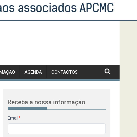
RMAÇÃO
AGENDA
CONTACTOS
Receba a nossa informação
Newsletter
Email
*