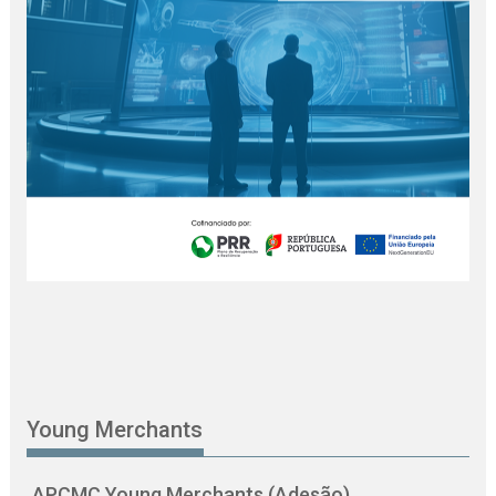
Young Merchants
APCMC Young Merchants (Adesão)