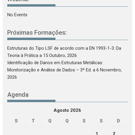
No Events
Próximas Formações:
Estruturas do Tipo LSF de acordo com a EN 1993-1-3: Da
Teoria à Prática
a 15 Outubro, 2026
Identificação de Danos em Estruturas Metálicas:
Monitorização e Análise de Dados – 3ª Ed.
a 6 Novembro,
2026
Agenda
Agosto 2026
S
T
Q
Q
S
S
D
1
2