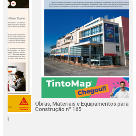
Obras, Materiais e Equipamentos para a
Re
Construção nº 165
Ci