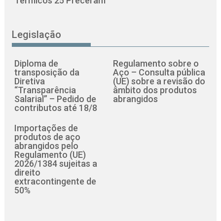
Térmicos 25 Preceram
Legislação
Diploma de
Regulamento sobre o
transposição da
Aço – Consulta pública
Diretiva
(UE) sobre a revisão do
“Transparência
âmbito dos produtos
Salarial” – Pedido de
abrangidos
contributos até 18/8
Importações de
produtos de aço
abrangidos pelo
Regulamento (UE)
2026/1384 sujeitas a
direito
extracontingente de
50%