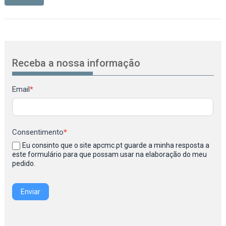
Receba a nossa informação
Newsletter
Email
*
Consentimento
*
Eu consinto que o site apcmc.pt guarde a minha resposta a
este formulário para que possam usar na elaboração do meu
pedido.
Enviar