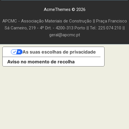
AcmeThemes © 2026
APCMC - Associação Materiais de Construção || Praça Francisco
Sá Carneiro, 219 - 4º Drt. - 4200-313 Porto || Tel.: 225 074 210 ||
geral@apcmc.pt
As suas escolhas de privacidade
Aviso no momento de recolha