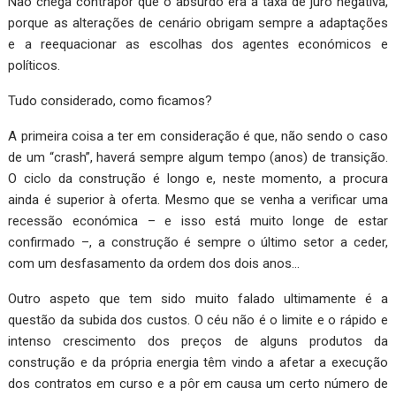
Não chega contrapor que o absurdo era a taxa de juro negativa,
porque as alterações de cenário obrigam sempre a adaptações
e a reequacionar as escolhas dos agentes económicos e
políticos.
Tudo considerado, como ficamos?
A primeira coisa a ter em consideração é que, não sendo o caso
de um “crash”, haverá sempre algum tempo (anos) de transição.
O ciclo da construção é longo e, neste momento, a procura
ainda é superior à oferta. Mesmo que se venha a verificar uma
recessão económica – e isso está muito longe de estar
confirmado –, a construção é sempre o último setor a ceder,
com um desfasamento da ordem dos dois anos…
Outro aspeto que tem sido muito falado ultimamente é a
questão da subida dos custos. O céu não é o limite e o rápido e
intenso crescimento dos preços de alguns produtos da
construção e da própria energia têm vindo a afetar a execução
dos contratos em curso e a pôr em causa um certo número de