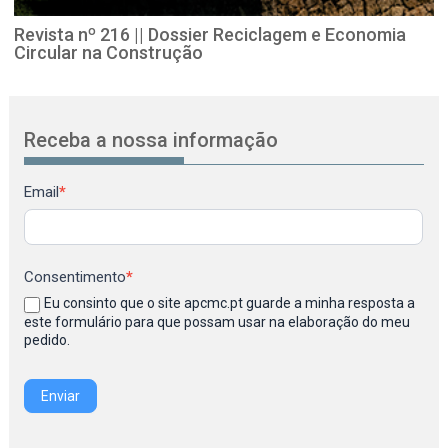
Revista nº 216 || Dossier Reciclagem e Economia
Circular na Construção
Receba a nossa informação
Newsletter
Email
*
Consentimento
*
Eu consinto que o site apcmc.pt guarde a minha resposta a
este formulário para que possam usar na elaboração do meu
pedido.
Enviar