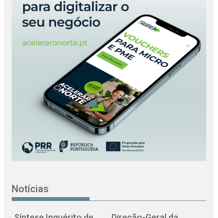
Notícias
Síntese Inquérito de
Direção-Geral da