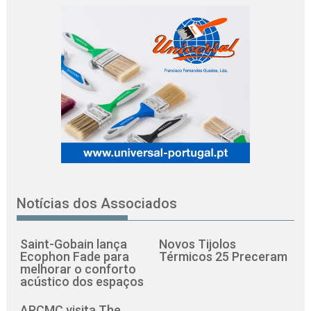
Notícias dos Associados
Saint-Gobain lança
Novos Tijolos
Ecophon Fade para
Térmicos 25 Preceram
melhorar o conforto
acústico dos espaços
APCMC visita The