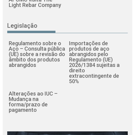
Light Rebar Company
Legislação
Regulamento sobre o
Importações de
Aço – Consulta pública
produtos de aço
(UE) sobre a revisão do
abrangidos pelo
âmbito dos produtos
Regulamento (UE)
abrangidos
2026/1384 sujeitas a
direito
extracontingente de
50%
Alterações ao IUC –
Mudança na
forma/prazo de
pagamento