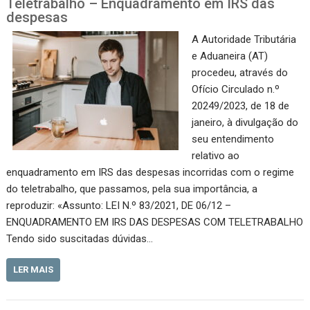
Teletrabalho – Enquadramento em IRS das
despesas
A Autoridade Tributária
e Aduaneira (AT)
procedeu, através do
Ofício Circulado n.º
20249/2023, de 18 de
janeiro, à divulgação do
seu entendimento
relativo ao
enquadramento em IRS das despesas incorridas com o regime
do teletrabalho, que passamos, pela sua importância, a
reproduzir: «Assunto: LEI N.º 83/2021, DE 06/12 –
ENQUADRAMENTO EM IRS DAS DESPESAS COM TELETRABALHO
Tendo sido suscitadas dúvidas…
LER MAIS