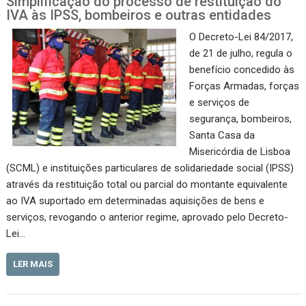
Simplificação do processo de restituição do
IVA às IPSS, bombeiros e outras entidades
O Decreto-Lei 84/2017,
de 21 de julho, regula o
benefício concedido às
Forças Armadas, forças
e serviços de
segurança, bombeiros,
Santa Casa da
Misericórdia de Lisboa
(SCML) e instituições particulares de solidariedade social (IPSS)
através da restituição total ou parcial do montante equivalente
ao IVA suportado em determinadas aquisições de bens e
serviços, revogando o anterior regime, aprovado pelo Decreto-
Lei…
LER MAIS