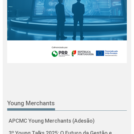
Young Merchants
APCMC Young Merchants (Adesão)
3º Young Talks 2025: O Futuro da Gestão e