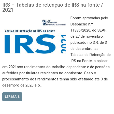
IRS – Tabelas de retenção de IRS na fonte /
2021
Foram aprovadas pelo
Despacho n.º
11886/2020, do SEAF,
de 27 de novembro,
publicado no D.R. de 3
de dezembro, as
Tabelas de Retenção de
IRS na Fonte, a aplicar
em 2021aos rendimentos do trabalho dependente e de pensões
auferidos por titulares residentes no continente. Caso o
processamento dos rendimentos tenha sido efetuado até 3 de
dezembro de 2020 e o…
LER MAIS