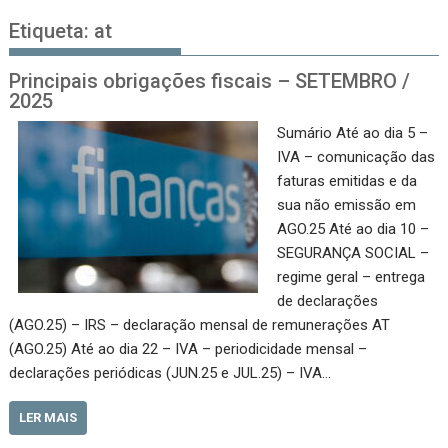
Etiqueta:
at
Principais obrigações fiscais – SETEMBRO /
2025
Sumário Até ao dia 5 –
IVA – comunicação das
faturas emitidas e da
sua não emissão em
AGO.25 Até ao dia 10 –
SEGURANÇA SOCIAL –
regime geral – entrega
de declarações
(AGO.25) – IRS – declaração mensal de remunerações AT
(AGO.25) Até ao dia 22 – IVA – periodicidade mensal –
declarações periódicas (JUN.25 e JUL.25) – IVA…
LER MAIS