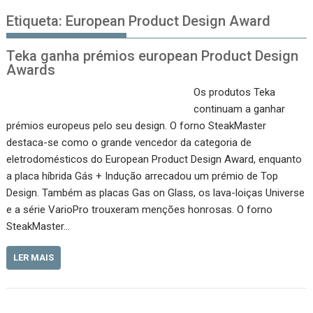
Etiqueta:
European Product Design Award
Teka ganha prémios european Product Design
Awards
Os produtos Teka
continuam a ganhar
prémios europeus pelo seu design. O forno SteakMaster
destaca-se como o grande vencedor da categoria de
eletrodomésticos do European Product Design Award, enquanto
a placa híbrida Gás + Indução arrecadou um prémio de Top
Design. Também as placas Gas on Glass, os lava-loiças Universe
e a série VarioPro trouxeram menções honrosas. O forno
SteakMaster…
LER MAIS