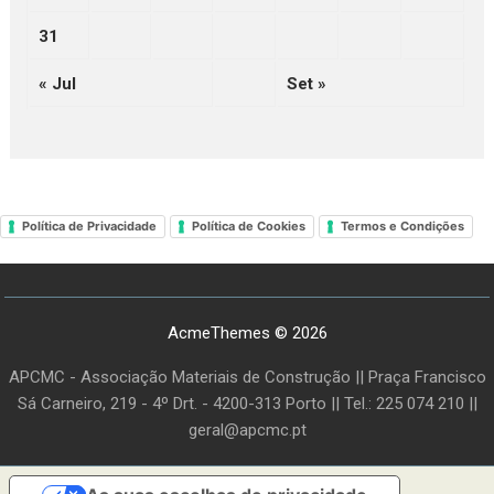
31
« Jul
Set »
Política de Privacidade
Política de Cookies
Termos e Condições
AcmeThemes © 2026
APCMC - Associação Materiais de Construção || Praça Francisco
Sá Carneiro, 219 - 4º Drt. - 4200-313 Porto || Tel.: 225 074 210 ||
geral@apcmc.pt