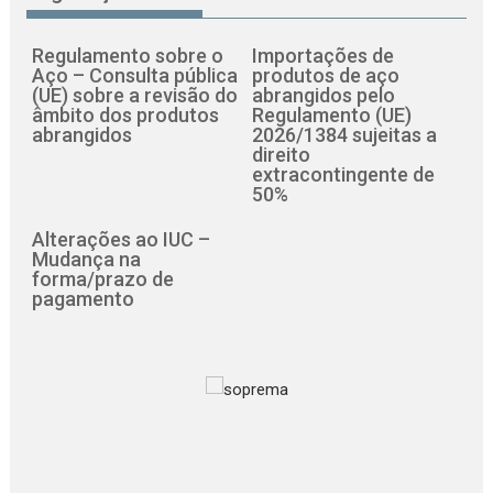
Regulamento sobre o
Importações de
Aço – Consulta pública
produtos de aço
(UE) sobre a revisão do
abrangidos pelo
âmbito dos produtos
Regulamento (UE)
abrangidos
2026/1384 sujeitas a
direito
extracontingente de
50%
Alterações ao IUC –
Mudança na
forma/prazo de
pagamento