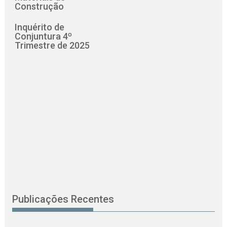
Construção
Inquérito de
Conjuntura 4º
Trimestre de 2025
Publicações Recentes