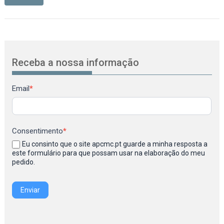
Receba a nossa informação
Newsletter
Email
*
Consentimento
*
Eu consinto que o site apcmc.pt guarde a minha resposta a
este formulário para que possam usar na elaboração do meu
pedido.
Enviar