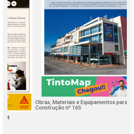
Obras, Materiais e Equipamentos para a
R
Construção nº 165
C