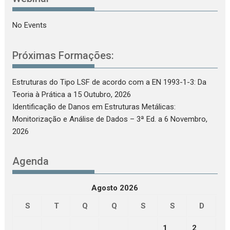
No Events
Próximas Formações:
Estruturas do Tipo LSF de acordo com a EN 1993-1-3: Da
Teoria à Prática
a 15 Outubro, 2026
Identificação de Danos em Estruturas Metálicas:
Monitorização e Análise de Dados – 3ª Ed.
a 6 Novembro,
2026
Agenda
Agosto 2026
S
T
Q
Q
S
S
D
1
2