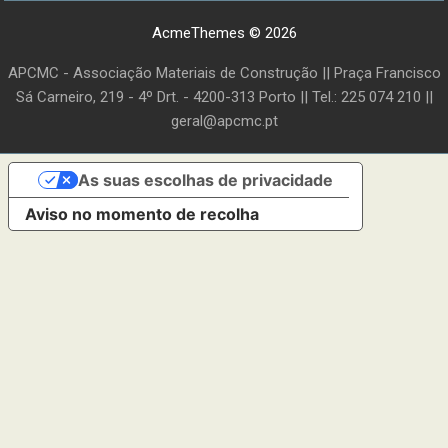
AcmeThemes © 2026
APCMC - Associação Materiais de Construção || Praça Francisco
Sá Carneiro, 219 - 4º Drt. - 4200-313 Porto || Tel.: 225 074 210 ||
geral@apcmc.pt
As suas escolhas de privacidade
Aviso no momento de recolha