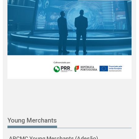
Young Merchants
APCMC Young Merchants (Adesão)