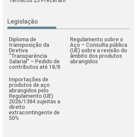
Térmicos 25 Preceram
Legislação
Diploma de
Regulamento sobre o
transposição da
Aço – Consulta pública
Diretiva
(UE) sobre a revisão do
“Transparência
âmbito dos produtos
Salarial” – Pedido de
abrangidos
contributos até 18/8
Importações de
produtos de aço
abrangidos pelo
Regulamento (UE)
2026/1384 sujeitas a
direito
extracontingente de
50%