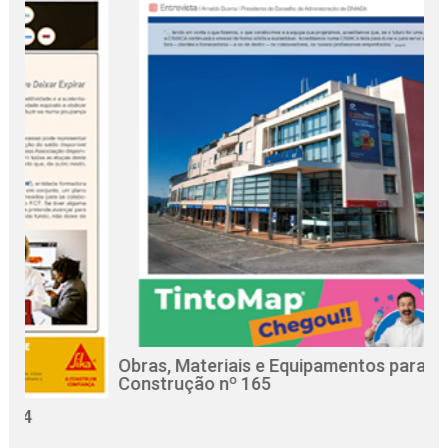
Obras, Materiais e Equipamentos para a
R
Construção nº 165
C