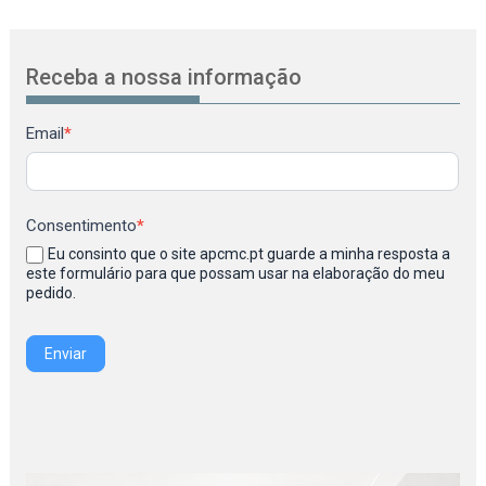
Receba a nossa informação
Newsletter
Email
*
Consentimento
*
Eu consinto que o site apcmc.pt guarde a minha resposta a
este formulário para que possam usar na elaboração do meu
pedido.
Enviar