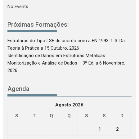
No Events
Próximas Formações:
Estruturas do Tipo LSF de acordo com a EN 1993-1-3: Da
Teoria à Prática
a 15 Outubro, 2026
Identificação de Danos em Estruturas Metálicas:
Monitorização e Análise de Dados – 3ª Ed.
a 6 Novembro,
2026
Agenda
Agosto 2026
S
T
Q
Q
S
S
D
1
2