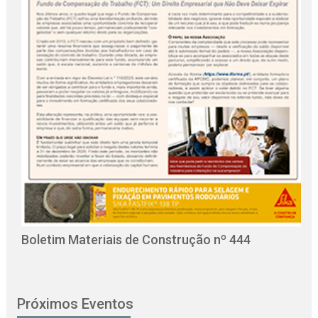
O
C
Boletim Materiais de Construção nº 444
Próximos Eventos