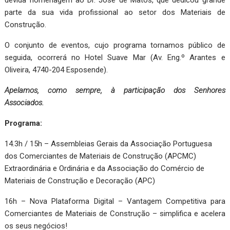
devida homenagem ao Dr. José de Matos, que dedicou grande
parte da sua vida profissional ao setor dos Materiais de
Construção.
O conjunto de eventos, cujo programa tornamos público de
seguida, ocorrerá no Hotel Suave Mar (Av. Eng.º Arantes e
Oliveira, 4740-204 Esposende).
Apelamos, como sempre, à participação dos Senhores
Associados.
Programa:
14.3h / 15h – Assembleias Gerais da Associação Portuguesa
dos Comerciantes de Materiais de Construção (APCMC)
Extraordinária e Ordinária e da Associação do Comércio de
Materiais de Construção e Decoração (APC)
16h – Nova Plataforma Digital – Vantagem Competitiva para
Comerciantes de Materiais de Construção – simplifica e acelera
os seus negócios!