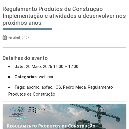
Regulamento Produtos de Construção –
Implementação e atividades a desenvolver nos
próximos anos
28 Abril, 2026
Detalhes do evento
Date:
20 Maio, 2026 11:00
–
12:00
Categorias:
webinar
Tags:
apcmc
,
apfac
,
ICS
,
Pedro Mêda
,
Regulamento
Produtos de Construção