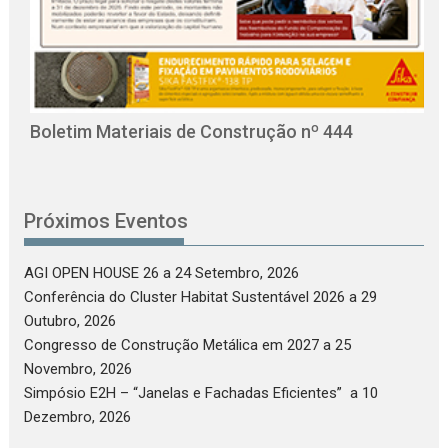
O
C
Boletim Materiais de Construção nº 444
Próximos Eventos
AGI OPEN HOUSE 26
a 24 Setembro, 2026
Conferência do Cluster Habitat Sustentável 2026
a 29
Outubro, 2026
Congresso de Construção Metálica em 2027
a 25
Novembro, 2026
Simpósio E2H – “Janelas e Fachadas Eficientes”
a 10
Dezembro, 2026