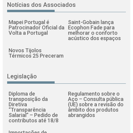
Notícias dos Associados
Mapei Portugal é
Saint-Gobain lança
Patrocinador Oficial da
Ecophon Fade para
Volta a Portugal
melhorar o conforto
acústico dos espaços
Novos Tijolos
Térmicos 25 Preceram
Legislação
Diploma de
Regulamento sobre o
transposição da
Aço – Consulta pública
Diretiva
(UE) sobre a revisão do
“Transparência
âmbito dos produtos
Salarial” – Pedido de
abrangidos
contributos até 18/8
Importações de