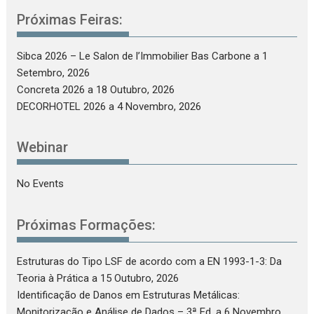
Próximas Feiras:
Sibca 2026 – Le Salon de l’Immobilier Bas Carbone
a 1
Setembro, 2026
Concreta 2026
a 18 Outubro, 2026
DECORHOTEL 2026
a 4 Novembro, 2026
Webinar
No Events
Próximas Formações:
Estruturas do Tipo LSF de acordo com a EN 1993-1-3: Da
Teoria à Prática
a 15 Outubro, 2026
Identificação de Danos em Estruturas Metálicas:
Monitorização e Análise de Dados – 3ª Ed.
a 6 Novembro,