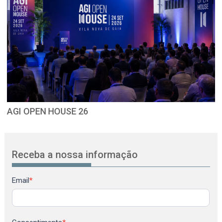
AGI OPEN HOUSE 26
Receba a nossa informação
Newsletter
Email
*