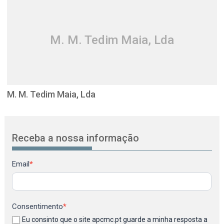
M. M. Tedim Maia, Lda
M. M. Tedim Maia, Lda
Receba a nossa informação
Newsletter
Email
*
Consentimento
*
Eu consinto que o site apcmc.pt guarde a minha resposta a