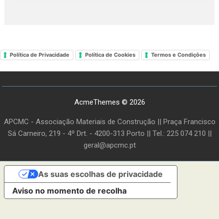
Política de Privacidade
Política de Cookies
Termos e Condições
AcmeThemes © 2026
APCMC - Associação Materiais de Construção || Praça Francisco
Sá Carneiro, 219 - 4º Drt. - 4200-313 Porto || Tel.: 225 074 210 ||
geral@apcmc.pt
As suas escolhas de privacidade
Aviso no momento de recolha