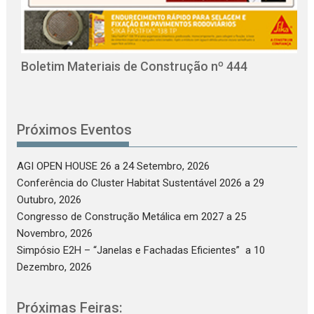
O
C
Boletim Materiais de Construção nº 444
Próximos Eventos
AGI OPEN HOUSE 26
a 24 Setembro, 2026
Conferência do Cluster Habitat Sustentável 2026
a 29
Outubro, 2026
Congresso de Construção Metálica em 2027
a 25
Novembro, 2026
Simpósio E2H – “Janelas e Fachadas Eficientes”
a 10
Dezembro, 2026
Próximas Feiras: