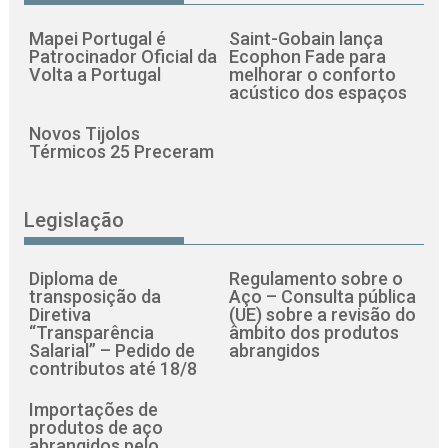
Mapei Portugal é
Saint-Gobain lança
Patrocinador Oficial da
Ecophon Fade para
Volta a Portugal
melhorar o conforto
acústico dos espaços
Novos Tijolos
Térmicos 25 Preceram
Legislação
Diploma de
Regulamento sobre o
transposição da
Aço – Consulta pública
Diretiva
(UE) sobre a revisão do
“Transparência
âmbito dos produtos
Salarial” – Pedido de
abrangidos
contributos até 18/8
Importações de
produtos de aço
abrangidos pelo