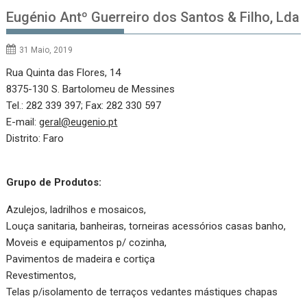
Eugénio Antº Guerreiro dos Santos & Filho, Lda
31 Maio, 2019
Rua Quinta das Flores, 14
8375-130 S. Bartolomeu de Messines
Tel.: 282 339 397; Fax: 282 330 597
E-mail:
geral@eugenio.pt
Distrito: Faro
Grupo de Produtos:
Azulejos, ladrilhos e mosaicos,
Louça sanitaria, banheiras, torneiras acessórios casas banho,
Moveis e equipamentos p/ cozinha,
Pavimentos de madeira e cortiça
Revestimentos,
Telas p/isolamento de terraços vedantes mástiques chapas