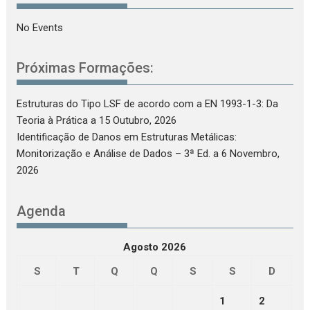
No Events
Próximas Formações:
Estruturas do Tipo LSF de acordo com a EN 1993-1-3: Da
Teoria à Prática
a 15 Outubro, 2026
Identificação de Danos em Estruturas Metálicas:
Monitorização e Análise de Dados – 3ª Ed.
a 6 Novembro,
2026
Agenda
Agosto 2026
S
T
Q
Q
S
S
D
1
2