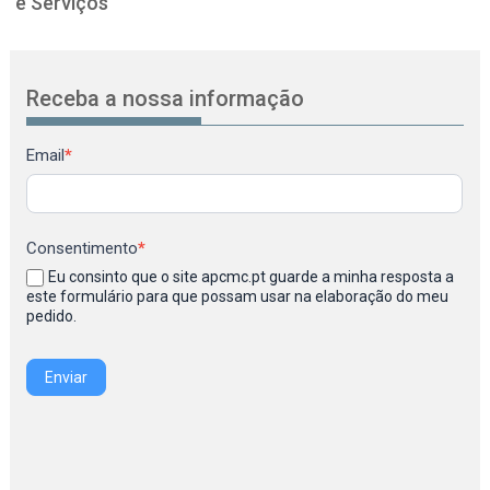
e Serviços
Receba a nossa informação
Newsletter
Email
*
Consentimento
*
Eu consinto que o site apcmc.pt guarde a minha resposta a
este formulário para que possam usar na elaboração do meu
pedido.
Enviar