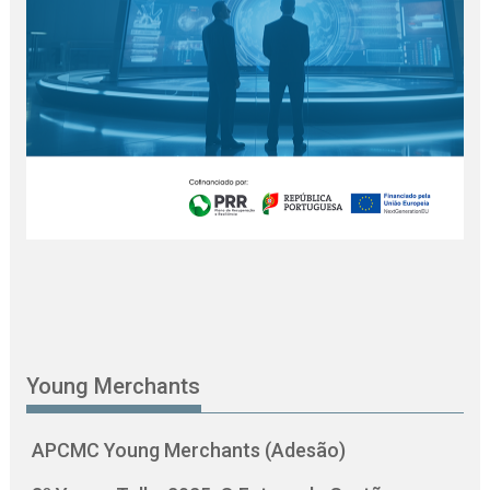
Young Merchants
APCMC Young Merchants (Adesão)