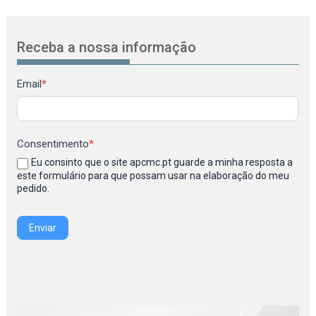
Receba a nossa informação
Newsletter
Email
*
Consentimento
*
Eu consinto que o site apcmc.pt guarde a minha resposta a
este formulário para que possam usar na elaboração do meu
pedido.
Enviar