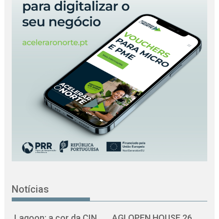
Notícias
Lagoon: a cor da CIN
AGI OPEN HOUSE 26