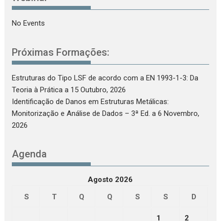
No Events
Próximas Formações:
Estruturas do Tipo LSF de acordo com a EN 1993-1-3: Da
Teoria à Prática
a 15 Outubro, 2026
Identificação de Danos em Estruturas Metálicas:
Monitorização e Análise de Dados – 3ª Ed.
a 6 Novembro,
2026
Agenda
Agosto 2026
S
T
Q
Q
S
S
D
1
2