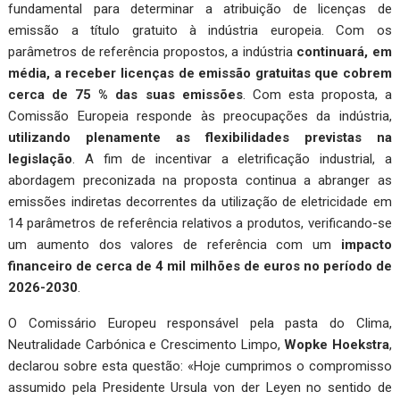
fundamental para determinar a atribuição de licenças de
emissão a título gratuito à indústria europeia. Com os
parâmetros de referência propostos, a indústria
continuará, em
média, a receber licenças de emissão gratuitas que cobrem
cerca de 75 % das suas emissões
. Com esta proposta, a
Comissão Europeia responde às preocupações da indústria,
utilizando plenamente as flexibilidades previstas na
legislação
. A fim de incentivar a eletrificação industrial, a
abordagem preconizada na proposta continua a abranger as
emissões indiretas decorrentes da utilização de eletricidade em
14 parâmetros de referência relativos a produtos, verificando-se
um aumento dos valores de referência com um
impacto
financeiro de cerca de 4 mil milhões de euros no período de
2026-2030
.
O Comissário Europeu responsável pela pasta do Clima,
Neutralidade Carbónica e Crescimento Limpo,
Wopke Hoekstra
,
declarou sobre esta questão: «Hoje cumprimos o compromisso
assumido pela Presidente Ursula von der Leyen no sentido de