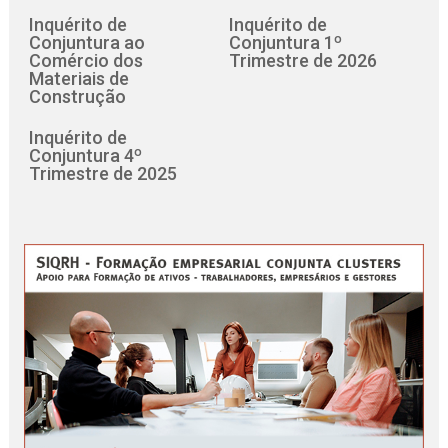
Inquérito de
Inquérito de
Conjuntura ao
Conjuntura 1º
Comércio dos
Trimestre de 2026
Materiais de
Construção
Inquérito de
Conjuntura 4º
Trimestre de 2025