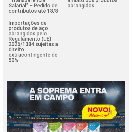
“Transparência
âmbito dos produtos
Salarial” – Pedido de
abrangidos
contributos até 18/8
Importações de
produtos de aço
abrangidos pelo
Regulamento (UE)
2026/1384 sujeitas a
direito
extracontingente de
50%