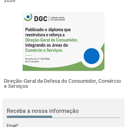
2026
Direção-Geral da Defesa do Consumidor, Comércio
e Serviços
Receba a nossa informação
Newsletter
Email
*