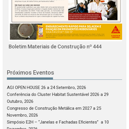
O
C
Boletim Materiais de Construção nº 444
Próximos Eventos
AGI OPEN HOUSE 26
a 24 Setembro, 2026
Conferência do Cluster Habitat Sustentável 2026
a 29
Outubro, 2026
Congresso de Construção Metálica em 2027
a 25
Novembro, 2026
Simpósio E2H – “Janelas e Fachadas Eficientes”
a 10
Dezembro, 2026