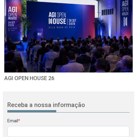
AGI OPEN HOUSE 26
Receba a nossa informação
Newsletter
Email
*