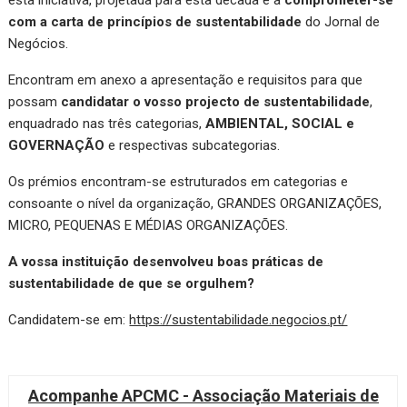
esta iniciativa, projetada para esta década e a
comprometer-se
com a carta de princípios de sustentabilidade
do Jornal de
Negócios.
Encontram em anexo a apresentação e requisitos para que
possam
candidatar o vosso projecto de sustentabilidade
,
enquadrado nas três categorias,
AMBIENTAL, SOCIAL e
GOVERNAÇÃO
e respectivas subcategorias.
Os prémios encontram-se estruturados em categorias e
consoante o nível da organização, GRANDES ORGANIZAÇÕES,
MICRO, PEQUENAS E MÉDIAS ORGANIZAÇÕES.
A vossa instituição desenvolveu boas práticas de
sustentabilidade de que se orgulhem?
Candidatem-se em:
https://sustentabilidade.negocios.pt/
Acompanhe APCMC - Associação Materiais de