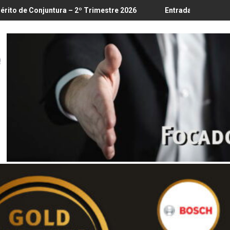
18/8
a – 2º Trimestre 2026
Entrada em vigor da regulamentação do