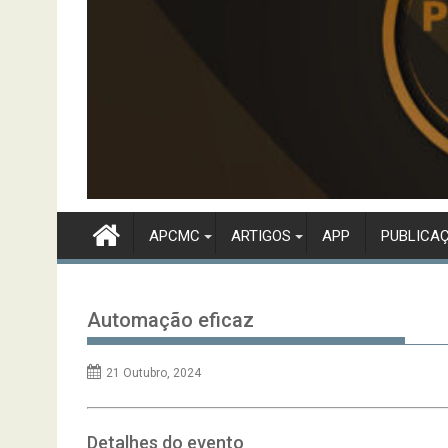
APCMC
ARTIGOS
APP
PUBLICA
Automação eficaz
21 Outubro, 2024
Detalhes do evento