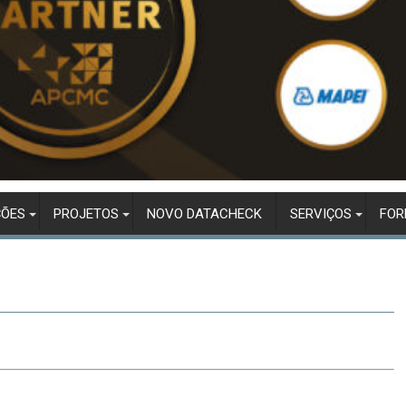
ÇÕES
PROJETOS
NOVO DATACHECK
SERVIÇOS
FO