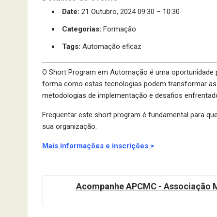
Date:
21 Outubro, 2024 09:30
–
10:30
Categorias:
Formação
Tags:
Automação eficaz
O Short Program em Automação é uma oportunidade par
forma como estas tecnologias podem transformar as
metodologias de implementação e desafios enfrentado
Frequentar este short program é fundamental para qu
sua organização.
Mais informações e inscrições >
Acompanhe APCMC - Associação Ma