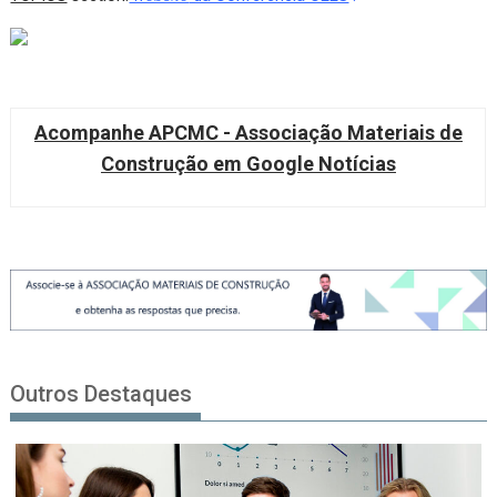
Acompanhe APCMC - Associação Materiais de
Construção em Google Notícias
Outros Destaques