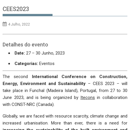
CEES2023
4 Julho, 2022
Detalhes do evento
Date:
27
–
30 Junho, 2023
Categorias:
Eventos
The second
International Conference on Construction,
Energy, Environment and Sustainability
– CEES 2023 – will
take place in Funchal (Madeira Island), Portugal, from 27 to 30
June 2023, and is being organized by
Itecons
in collaboration
with CONST-NRC (Canada).
Globally, we are faced with resource scarcity, climate change and
increased urbanisation. More than ever, there is a need for