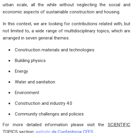
urban scale, all the while without neglecting the social and
economic aspects of sustainable construction and housing.
In this context, we are looking for contributions related with, but
not limited to, a wide range of multidisciplinary topics, which are
arranged in seven general themes:
Construction materials and technologies
Building physics
Energy
Water and sanitation
Environment
Construction and industry 4.0
Community challenges and policies
For more detailed information please visit the
SCIENTIFIC
TOPICS
section:
website
da Conferência CEES
.