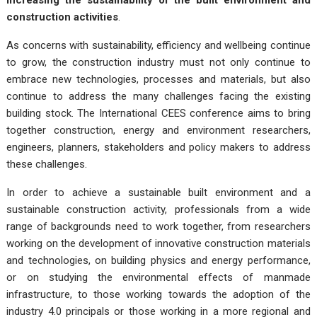
increasing the sustainability of the built environment and
construction activities
.
As concerns with sustainability, efficiency and wellbeing continue
to grow, the construction industry must not only continue to
embrace new technologies, processes and materials, but also
continue to address the many challenges facing the existing
building stock. The International CEES conference aims to bring
together construction, energy and environment researchers,
engineers, planners, stakeholders and policy makers to address
these challenges.
In order to achieve a sustainable built environment and a
sustainable construction activity, professionals from a wide
range of backgrounds need to work together, from researchers
working on the development of innovative construction materials
and technologies, on building physics and energy performance,
or on studying the environmental effects of manmade
infrastructure, to those working towards the adoption of the
industry 4.0 principals or those working in a more regional and