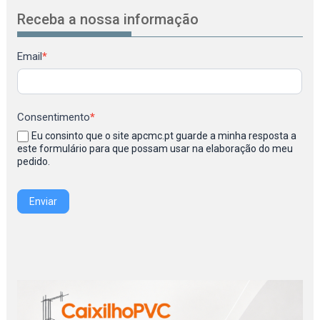
Receba a nossa informação
Newsletter
Email
*
Consentimento
*
Eu consinto que o site apcmc.pt guarde a minha resposta a
este formulário para que possam usar na elaboração do meu
pedido.
Enviar