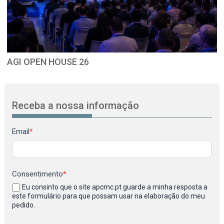
AGI OPEN HOUSE 26
Receba a nossa informação
Newsletter
Email
*
Consentimento
*
Eu consinto que o site apcmc.pt guarde a minha resposta a
este formulário para que possam usar na elaboração do meu
pedido.