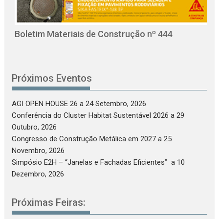
O
C
Boletim Materiais de Construção nº 444
Próximos Eventos
AGI OPEN HOUSE 26
a 24 Setembro, 2026
Conferência do Cluster Habitat Sustentável 2026
a 29
Outubro, 2026
Congresso de Construção Metálica em 2027
a 25
Novembro, 2026
Simpósio E2H – “Janelas e Fachadas Eficientes”
a 10
Dezembro, 2026
Próximas Feiras: