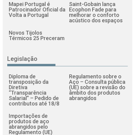
Mapei Portugal é
Saint-Gobain lança
Patrocinador Oficial da
Ecophon Fade para
Volta a Portugal
melhorar o conforto
acústico dos espaços
Novos Tijolos
Térmicos 25 Preceram
Legislação
Diploma de
Regulamento sobre o
transposição da
Aço – Consulta pública
Diretiva
(UE) sobre a revisão do
“Transparência
âmbito dos produtos
Salarial” – Pedido de
abrangidos
contributos até 18/8
Importações de
produtos de aço
abrangidos pelo
Regulamento (UE)