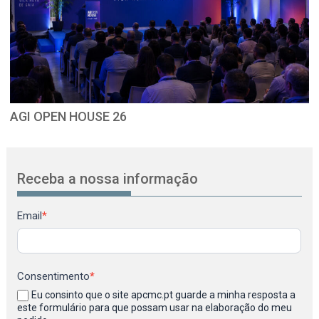
AGI OPEN HOUSE 26
Receba a nossa informação
Newsletter
Email
*
Consentimento
*
Eu consinto que o site apcmc.pt guarde a minha resposta a
este formulário para que possam usar na elaboração do meu