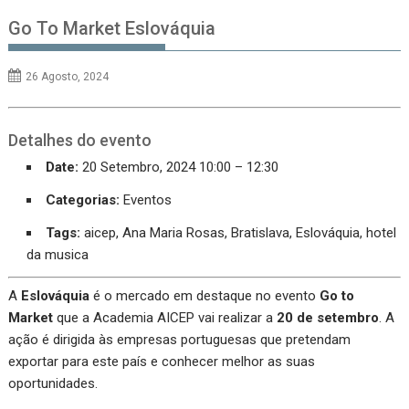
Go To Market Eslováquia
26 Agosto, 2024
Detalhes do evento
Date:
20 Setembro, 2024 10:00
–
12:30
Categorias:
Eventos
Tags:
aicep
,
Ana Maria Rosas
,
Bratislava
,
Eslováquia
,
hotel
da musica
A
Eslováquia
é o mercado em destaque no evento
Go to
Market
que a Academia AICEP vai realizar a
20 de setembro
. A
ação é dirigida às empresas portuguesas que pretendam
exportar para este país e conhecer melhor as suas
oportunidades.