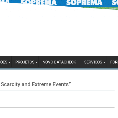
ÇÕES
PROJETOS
NOVO DATACHECK
SERVIÇOS
FO
 Scarcity and Extreme Events”