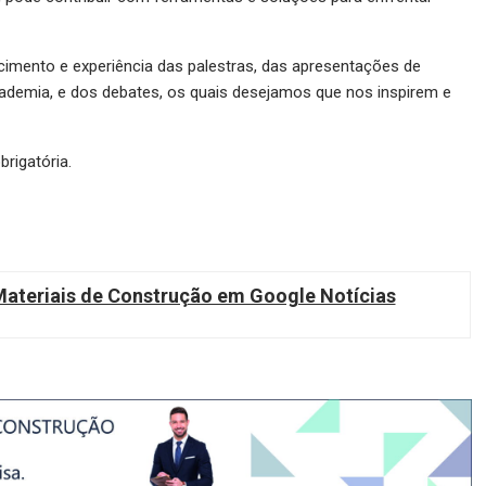
imento e experiência das palestras, das apresentações de
academia, e dos debates, os quais desejamos que nos inspirem e
brigatória.
teriais de Construção em Google Notícias