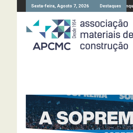
Skip
Sexta-feira, Agosto 7, 2026
 da Diretiva “Transparência Salarial” – Pedido de contributos até 
Síntese Inquérito de Conjuntur
Destaques
to
content