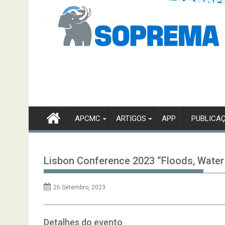
APCMC
ARTIGOS
APP
PUBLICA
Lisbon Conference 2023 “Floods, Water
26 Setembro, 2023
Detalhes do evento