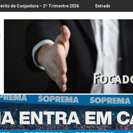
18/8
a – 2º Trimestre 2026
Entrada em vigor da regulamentação do