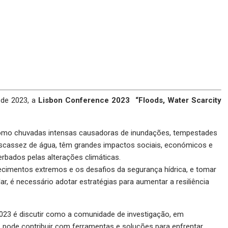
 de 2023, a
Lisbon Conference 2023 “Floods, Water Scarcity
omo chuvadas intensas causadoras de inundações, tempestades
escassez de água, têm grandes impactos sociais, económicos e
rbados pelas alterações climáticas.
ecimentos extremos e os desafios da segurança hídrica, e tomar
ar, é necessário adotar estratégias para aumentar a resiliência
2023 é discutir como a comunidade de investigação, em
 pode contribuir com ferramentas e soluções para enfrentar