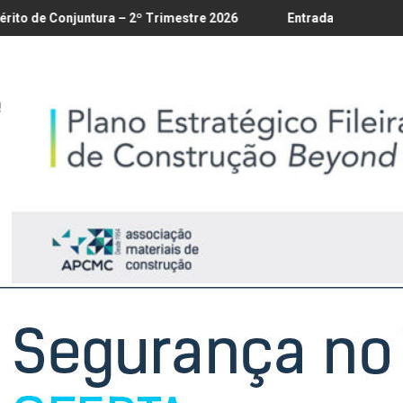
18/8
a – 2º Trimestre 2026
Entrada em vigor da regulamentação do