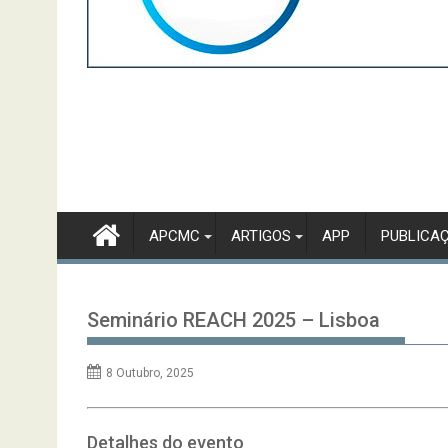
APCMC
ARTIGOS
APP
PUBLICA
Seminário REACH 2025 – Lisboa
8 Outubro, 2025
Detalhes do evento