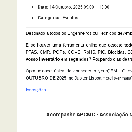
Date:
14 Outubro, 2025 09:00
–
13:00
Categorias:
Eventos
Destinado a todos os Engenheiros ou Técnicos de Ambi
E se houver uma ferramenta online que detecte
todo
PFAS, CMR, POPs, COVS, RoHS, PIC, Biocidas, SE
vosso inventário em segundos?
Poupando dias de tr
Oportunidade única de conhecer o yourQEMI. O e
OUTUBRO DE 2025
, no Jupiter Lisboa Hotel (
ver mapa
Inscrições
Acompanhe APCMC - Associação Ma