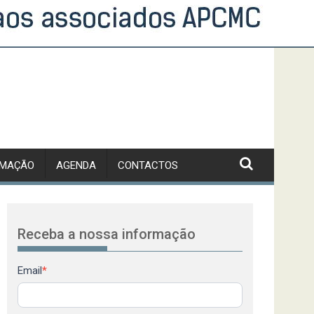
RMAÇÃO
AGENDA
CONTACTOS
Receba a nossa informação
Newsletter
Email
*