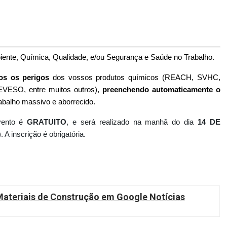
ente, Química, Qualidade, e/ou Segurança e Saúde no Trabalho.
s os perigos
dos vossos produtos químicos (REACH, SVHC,
VESO, entre muitos outros),
preenchendo automaticamente o
abalho massivo e aborrecido.
vento é
GRATUITO
, e será realizado na manhã do dia
14 DE
). A inscrição é obrigatória.
teriais de Construção em Google Notícias