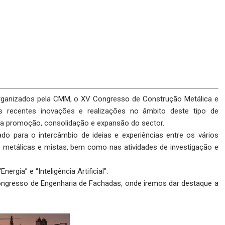
ganizados pela CMM, o XV Congresso de Construção Metálica e
is recentes inovações e realizações no âmbito deste tipo de
a a promoção, consolidação e expansão do sector.
ado para o intercâmbio de ideias e experiências entre os vários
s metálicas e mistas, bem como nas atividades de investigação e
rgia” e “Inteligência Artificial”.
ongresso de Engenharia de Fachadas, onde iremos dar destaque a