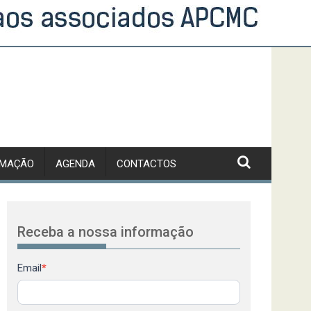
RMAÇÃO
AGENDA
CONTACTOS
Receba a nossa informação
Newsletter
Email
*