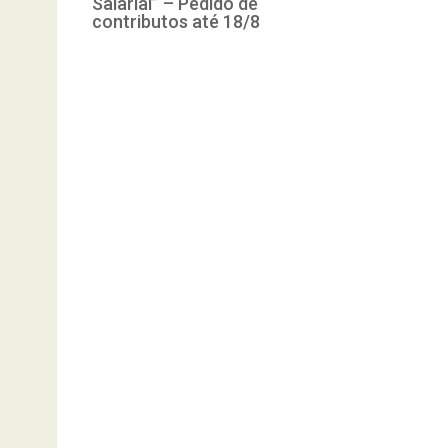
Salarial” – Pedido de
contributos até 18/8