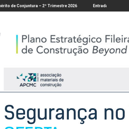
 18/8
ra – 2º Trimestre 2026
Entrada em vigor da regulamentação d