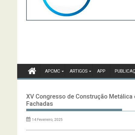
APCMC
ARTIGOS
APP
PUBLICA
XV Congresso de Construção Metálica e
Fachadas
14 Fevereiro, 2025