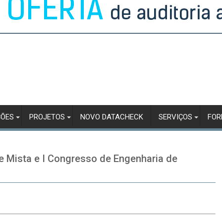
ÇÕES
PROJETOS
NOVO DATACHECK
SERVIÇOS
FO
 Mista e I Congresso de Engenharia de