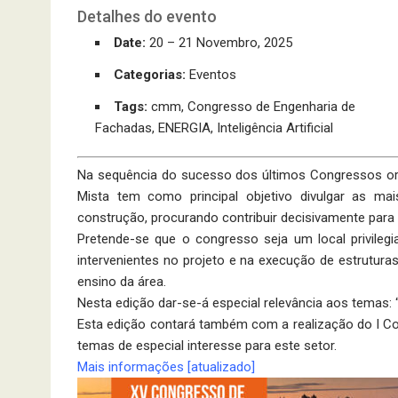
Detalhes do evento
Date:
20
–
21 Novembro, 2025
Categorias:
Eventos
Tags:
cmm
,
Congresso de Engenharia de
Fachadas
,
ENERGIA
,
Inteligência Artificial
Na sequência do sucesso dos últimos Congressos or
Mista tem como principal objetivo divulgar as ma
construção, procurando contribuir decisivamente par
Pretende-se que o congresso seja um local privilegi
intervenientes no projeto e na execução de estrutura
ensino da área.
Nesta edição dar-se-á especial relevância aos temas: “Ene
Esta edição contará também com a realização do I C
temas de especial interesse para este setor.
Mais informações [atualizado]