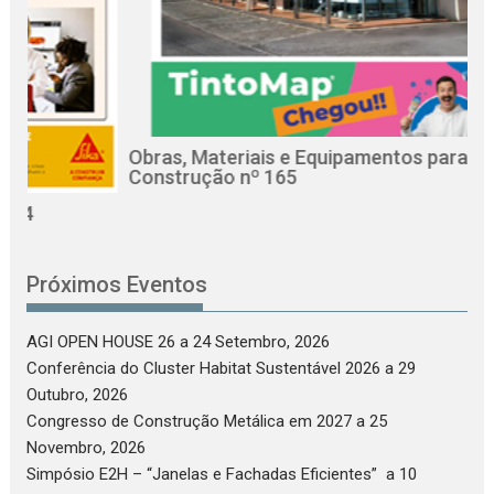
Obras, Materiais e Equipamentos para a
R
Construção nº 165
C
Próximos Eventos
AGI OPEN HOUSE 26
a 24 Setembro, 2026
Conferência do Cluster Habitat Sustentável 2026
a 29
Outubro, 2026
Congresso de Construção Metálica em 2027
a 25
Novembro, 2026
Simpósio E2H – “Janelas e Fachadas Eficientes”
a 10