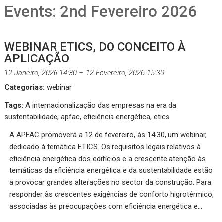
Events: 2nd Fevereiro 2026
WEBINAR ETICS, DO CONCEITO À
APLICAÇÃO
12 Janeiro, 2026 14:30
–
12 Fevereiro, 2026 15:30
Categorias:
webinar
Tags:
A internacionalização das empresas na era da
sustentabilidade
,
apfac
,
eficiência energética
,
etics
A APFAC promoverá a 12 de fevereiro, às 14:30, um webinar,
dedicado à temática ETICS. Os requisitos legais relativos à
eficiência energética dos edifícios e a crescente atenção às
temáticas da eficiência energética e da sustentabilidade estão
a provocar grandes alterações no sector da construção. Para
responder às crescentes exigências de conforto higrotérmico,
associadas às preocupações com eficiência energética e…