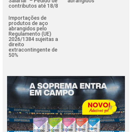
Salarial” – Pedido de
abrangidos
contributos até 18/8
Importações de
produtos de aço
abrangidos pelo
Regulamento (UE)
2026/1384 sujeitas a
direito
extracontingente de
50%