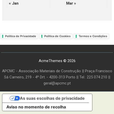
« Jan
Mar »
Política de Privacidade
Política de Cookies
Termos e Condições
AcmeThemes © 2026
APCMC - Associação Materiais de Construção || Praça Francisco
Sá Carneiro, 219 - 4º Drt. - 4200-313 Porto || Tel.: 225 074 210 ||
geral@apcmc.pt
As suas escolhas de privacidade
Aviso no momento de recolha