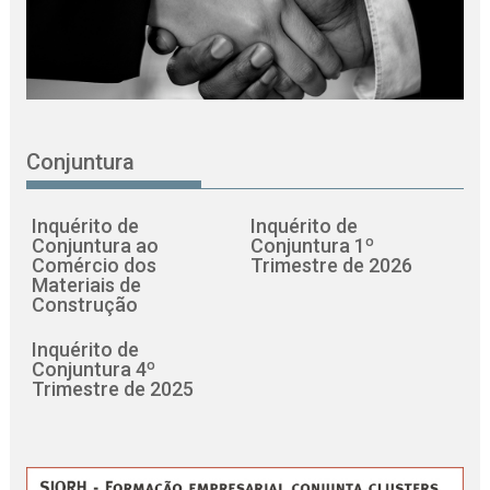
Conjuntura
Inquérito de
Inquérito de
Conjuntura ao
Conjuntura 1º
Comércio dos
Trimestre de 2026
Materiais de
Construção
Inquérito de
Conjuntura 4º
Trimestre de 2025