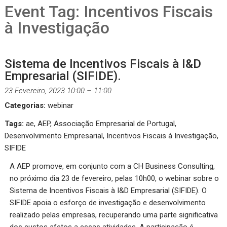
Event Tag:
Incentivos Fiscais
à Investigação
Sistema de Incentivos Fiscais à I&D
Empresarial (SIFIDE).
23 Fevereiro, 2023 10:00
–
11:00
Categorias:
webinar
Tags:
ae
,
AEP
,
Associação Empresarial de Portugal
,
Desenvolvimento Empresarial
,
Incentivos Fiscais à Investigação
,
SIFIDE
A AEP promove, em conjunto com a CH Business Consulting,
no próximo dia 23 de fevereiro, pelas 10h00, o webinar sobre o
Sistema de Incentivos Fiscais à I&D Empresarial (SIFIDE). O
SIFIDE apoia o esforço de investigação e desenvolvimento
realizado pelas empresas, recuperando uma parte significativa
dos custos afetos a essas atividades. A participação é