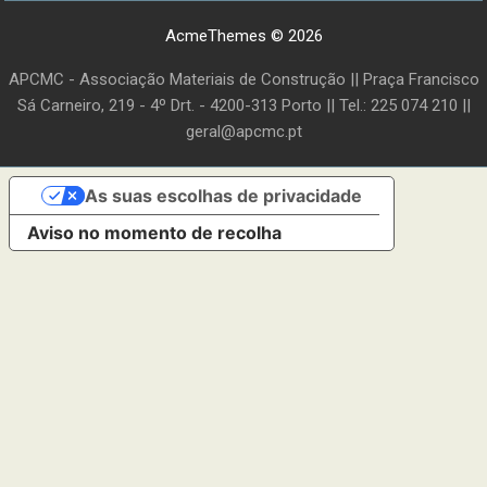
AcmeThemes © 2026
APCMC - Associação Materiais de Construção || Praça Francisco
Sá Carneiro, 219 - 4º Drt. - 4200-313 Porto || Tel.: 225 074 210 ||
geral@apcmc.pt
As suas escolhas de privacidade
Aviso no momento de recolha