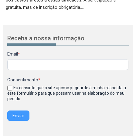
gratuita, mas de inscrição obrigatória.…
Receba a nossa informação
Newsletter
Email
*
Consentimento
*
Eu consinto que o site apcmc.pt guarde a minha resposta a
este formulário para que possam usar na elaboração do meu
pedido.
Enviar