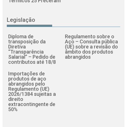
Térmicos 25 Preceram
Legislação
Diploma de
Regulamento sobre o
transposição da
Aço – Consulta pública
Diretiva
(UE) sobre a revisão do
“Transparência
âmbito dos produtos
Salarial” – Pedido de
abrangidos
contributos até 18/8
Importações de
produtos de aço
abrangidos pelo
Regulamento (UE)
2026/1384 sujeitas a
direito
extracontingente de
50%