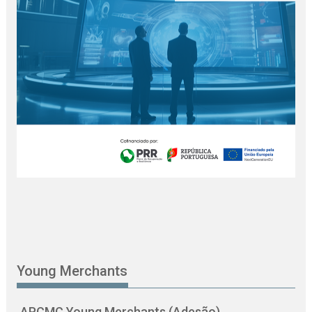
Young Merchants
APCMC Young Merchants (Adesão)