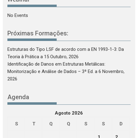
No Events
Próximas Formações:
Estruturas do Tipo LSF de acordo com a EN 1993-1-3: Da
Teoria à Prática
a 15 Outubro, 2026
Identificação de Danos em Estruturas Metálicas:
Monitorização e Análise de Dados – 3ª Ed.
a 6 Novembro,
2026
Agenda
Agosto 2026
S
T
Q
Q
S
S
D
1
2