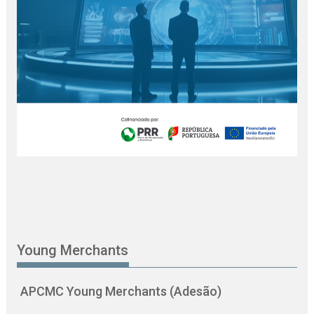
Young Merchants
APCMC Young Merchants (Adesão)