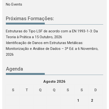
No Events
Próximas Formações:
Estruturas do Tipo LSF de acordo com a EN 1993-1-3: Da
Teoria à Prática
a 15 Outubro, 2026
Identificação de Danos em Estruturas Metálicas:
Monitorização e Análise de Dados – 3ª Ed.
a 6 Novembro,
2026
Agenda
Agosto 2026
S
T
Q
Q
S
S
D
1
2