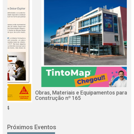
Obras, Materiais e Equipamentos para a
R
Construção nº 165
C
Próximos Eventos