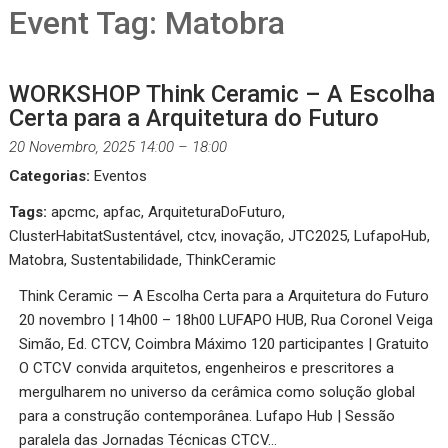
Event Tag:
Matobra
WORKSHOP Think Ceramic – A Escolha
Certa para a Arquitetura do Futuro
20 Novembro, 2025 14:00
–
18:00
Categorias:
Eventos
Tags:
apcmc
,
apfac
,
ArquiteturaDoFuturo
,
ClusterHabitatSustentável
,
ctcv
,
inovação
,
JTC2025
,
LufapoHub
,
Matobra
,
Sustentabilidade
,
ThinkCeramic
Think Ceramic — A Escolha Certa para a Arquitetura do Futuro
20 novembro | 14h00 – 18h00 LUFAPO HUB, Rua Coronel Veiga
Simão, Ed. CTCV, Coimbra Máximo 120 participantes | Gratuito
O CTCV convida arquitetos, engenheiros e prescritores a
mergulharem no universo da cerâmica como solução global
para a construção contemporânea. Lufapo Hub | Sessão
paralela das Jornadas Técnicas CTCV…