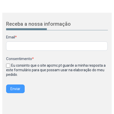
Receba a nossa informação
Newsletter
Email
*
Consentimento
*
Eu consinto que o site apcmc.pt guarde a minha resposta a
este formulário para que possam usar na elaboração do meu
pedido.
Enviar