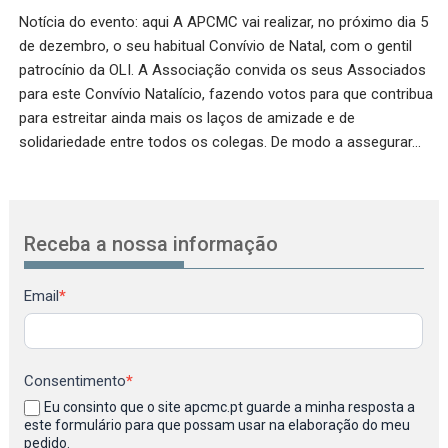
Notícia do evento: aqui A APCMC vai realizar, no próximo dia 5
de dezembro, o seu habitual Convívio de Natal, com o gentil
patrocínio da OLI. A Associação convida os seus Associados
para este Convívio Natalício, fazendo votos para que contribua
para estreitar ainda mais os laços de amizade e de
solidariedade entre todos os colegas. De modo a assegurar…
Receba a nossa informação
Newsletter
Email
*
Consentimento
*
Eu consinto que o site apcmc.pt guarde a minha resposta a
este formulário para que possam usar na elaboração do meu
pedido.