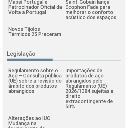
Mapei Portugal é
Saint-Gobain lança
Patrocinador Oficial da
Ecophon Fade para
Volta a Portugal
melhorar o conforto
acústico dos espaços
Novos Tijolos
Térmicos 25 Preceram
Legislação
Regulamento sobre o
Importações de
Aço – Consulta pública
produtos de aço
(UE) sobre a revisão do
abrangidos pelo
âmbito dos produtos
Regulamento (UE)
abrangidos
2026/1384 sujeitas a
direito
extracontingente de
50%
Alterações ao IUC –
Mudança na