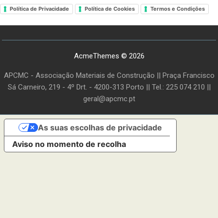
Política de Privacidade
Política de Cookies
Termos e Condições
AcmeThemes © 2026
APCMC - Associação Materiais de Construção || Praça Francisco
Sá Carneiro, 219 - 4º Drt. - 4200-313 Porto || Tel.: 225 074 210 ||
geral@apcmc.pt
As suas escolhas de privacidade
Aviso no momento de recolha