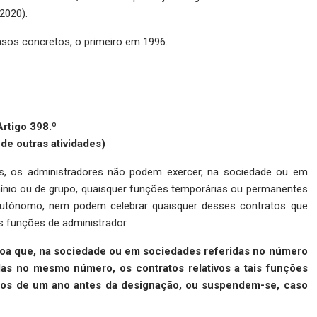
2020).
casos concretos, o primeiro em 1996.
Artigo 398.º
 de outras atividades)
s, os administradores não podem exercer, na sociedade ou em
nio ou de grupo, quaisquer funções temporárias ou permanentes
 autónomo, nem podem celebrar quaisquer desses contratos que
 funções de administrador.
oa que, na sociedade ou em sociedades referidas no número
as no mesmo número, os contratos relativos a tais funções
nos de um ano antes da designação, ou suspendem-se, caso