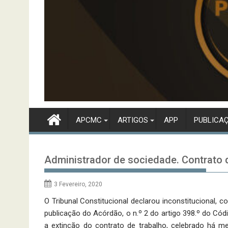
APCMC
ARTIGOS
APP
PUBLICA
Administrador de sociedade. Contrato d
3 Fevereiro, 2020
O Tribunal Constitucional declarou inconstitucional, c
publicação do Acórdão, o n.º 2 do artigo 398.º do Có
a extinção do contrato de trabalho, celebrado há m