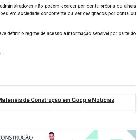
 administradores não podem exercer por conta própria ou alheia
nções em sociedade concorrente ou ser designados por conta ou
eve definir o regime de acesso a informação sensível por parte do
.º.
teriais de Construção em Google Notícias