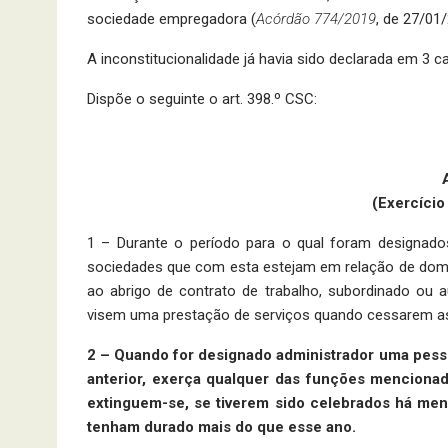
sociedade empregadora (
Acórdão 774/2019
, de 27/01/
A inconstitucionalidade já havia sido declarada em 3 
Dispõe o seguinte o art. 398.º CSC:
(Exercício
1 – Durante o período para o qual foram designado
sociedades que com esta estejam em relação de domí
ao abrigo de contrato de trabalho, subordinado ou
visem uma prestação de serviços quando cessarem as
2 – Quando for designado administrador uma pess
anterior, exerça qualquer das funções mencionad
extinguem-se, se tiverem sido celebrados há me
tenham durado mais do que esse ano.