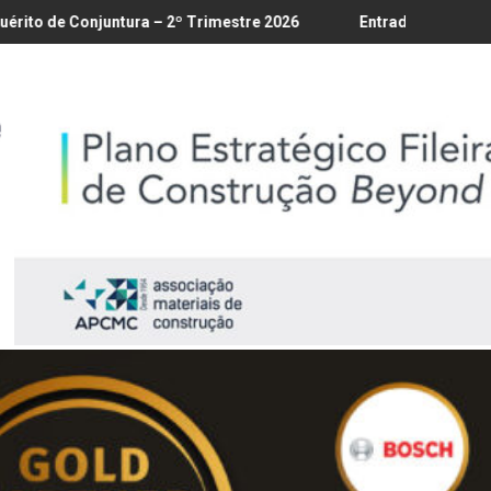
18/8
a – 2º Trimestre 2026
Entrada em vigor da regulamentação do