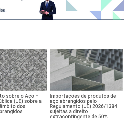
o sobre o Aço –
Importações de produtos de
blica (UE) sobre a
aço abrangidos pelo
 âmbito dos
Regulamento (UE) 2026/1384
brangidos
sujeitas a direito
extracontingente de 50%