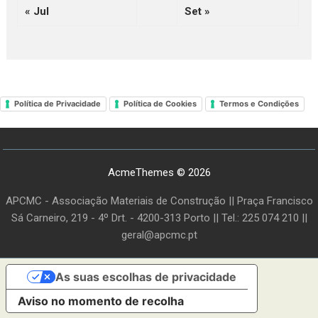
« Jul
Set »
Política de Privacidade
Política de Cookies
Termos e Condições
AcmeThemes © 2026
APCMC - Associação Materiais de Construção || Praça Francisco
Sá Carneiro, 219 - 4º Drt. - 4200-313 Porto || Tel.: 225 074 210 ||
geral@apcmc.pt
As suas escolhas de privacidade
Aviso no momento de recolha