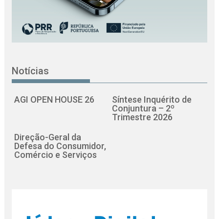
Notícias
AGI OPEN HOUSE 26
Síntese Inquérito de
Conjuntura – 2º
Trimestre 2026
Direção-Geral da
Defesa do Consumidor,
Comércio e Serviços