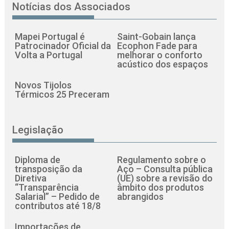
Notícias dos Associados
Mapei Portugal é
Saint-Gobain lança
Patrocinador Oficial da
Ecophon Fade para
Volta a Portugal
melhorar o conforto
acústico dos espaços
Novos Tijolos
Térmicos 25 Preceram
Legislação
Diploma de
Regulamento sobre o
transposição da
Aço – Consulta pública
Diretiva
(UE) sobre a revisão do
“Transparência
âmbito dos produtos
Salarial” – Pedido de
abrangidos
contributos até 18/8
Importações de