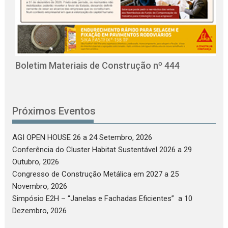
O
C
Boletim Materiais de Construção nº 444
Próximos Eventos
AGI OPEN HOUSE 26
a 24 Setembro, 2026
Conferência do Cluster Habitat Sustentável 2026
a 29
Outubro, 2026
Congresso de Construção Metálica em 2027
a 25
Novembro, 2026
Simpósio E2H – “Janelas e Fachadas Eficientes”
a 10
Dezembro, 2026