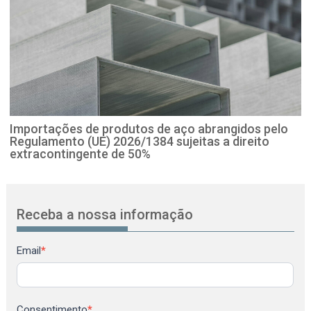
Importações de produtos de aço abrangidos pelo
Regulamento (UE) 2026/1384 sujeitas a direito
extracontingente de 50%
Receba a nossa informação
Newsletter
Email
*
Consentimento
*