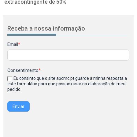
extracontingente de 50%
Receba a nossa informação
Newsletter
Email
*
Consentimento
*
Eu consinto que o site apcmc.pt guarde a minha resposta a
este formulário para que possam usar na elaboração do meu
pedido.
Enviar