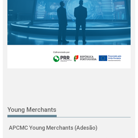
Young Merchants
APCMC Young Merchants (Adesão)