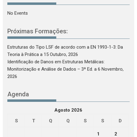
No Events
Próximas Formações:
Estruturas do Tipo LSF de acordo com a EN 1993-1-3: Da
Teoria à Prática
a 15 Outubro, 2026
Identificação de Danos em Estruturas Metálicas:
Monitorização e Análise de Dados – 3ª Ed.
a 6 Novembro,
2026
Agenda
Agosto 2026
S
T
Q
Q
S
S
D
1
2