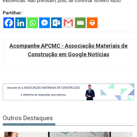
existências. Não precisam, pois, de construir ficheiro vazio.
Partilhar:
Acompanhe APCMC - Associação Materiais de
Construção em Google Notícias
Outros Destaques