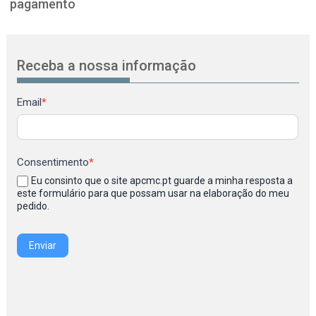
pagamento
Receba a nossa informação
Newsletter
Email
*
Consentimento
*
Eu consinto que o site apcmc.pt guarde a minha resposta a
este formulário para que possam usar na elaboração do meu
pedido.
Enviar