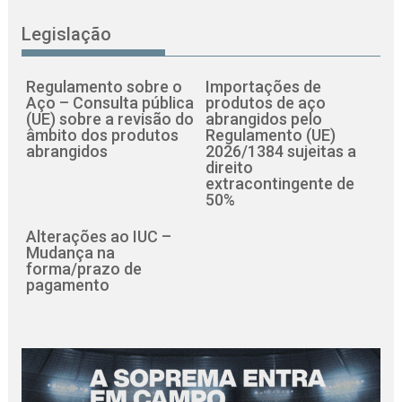
Legislação
Regulamento sobre o
Importações de
Aço – Consulta pública
produtos de aço
(UE) sobre a revisão do
abrangidos pelo
âmbito dos produtos
Regulamento (UE)
abrangidos
2026/1384 sujeitas a
direito
extracontingente de
50%
Alterações ao IUC –
Mudança na
forma/prazo de
pagamento