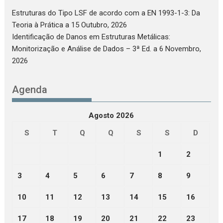
Estruturas do Tipo LSF de acordo com a EN 1993-1-3: Da
Teoria à Prática
a 15 Outubro, 2026
Identificação de Danos em Estruturas Metálicas:
Monitorização e Análise de Dados – 3ª Ed.
a 6 Novembro,
2026
Agenda
Agosto 2026
S
T
Q
Q
S
S
D
1
2
3
4
5
6
7
8
9
10
11
12
13
14
15
16
17
18
19
20
21
22
23