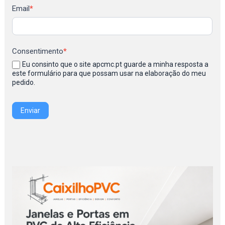
Newsletter
Email
*
Consentimento
*
Eu consinto que o site apcmc.pt guarde a minha resposta a
este formulário para que possam usar na elaboração do meu
pedido.
Enviar