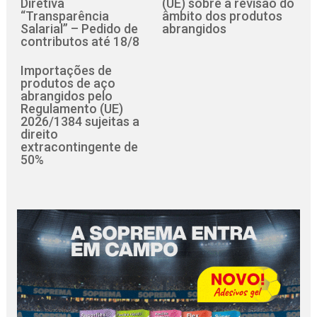
Diretiva
(UE) sobre a revisão do
“Transparência
âmbito dos produtos
Salarial” – Pedido de
abrangidos
contributos até 18/8
Importações de
produtos de aço
abrangidos pelo
Regulamento (UE)
2026/1384 sujeitas a
direito
extracontingente de
50%