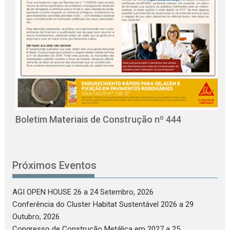
O
C
Boletim Materiais de Construção nº 444
Próximos Eventos
AGI OPEN HOUSE 26
a 24 Setembro, 2026
Conferência do Cluster Habitat Sustentável 2026
a 29
Outubro, 2026
Congresso de Construção Metálica em 2027
a 25