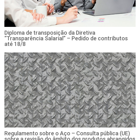
Diploma de transposição da Diretiva
“Transparência Salarial” – Pedido de contributos
até 18/8
Regulamento sobre o Aço – Consulta pública (UE)
sobre a revisão do âmbito dos produtos abrangidos