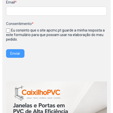
Newsletter
Email
*
Consentimento
*
Eu consinto que o site apcmc.pt guarde a minha resposta a
este formulário para que possam usar na elaboração do meu
pedido.
Enviar