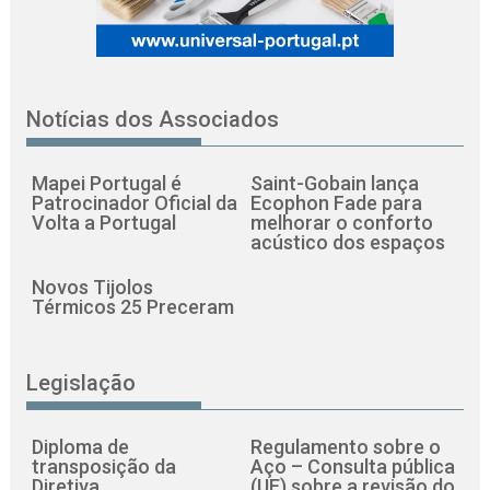
Notícias dos Associados
Mapei Portugal é
Saint-Gobain lança
Patrocinador Oficial da
Ecophon Fade para
Volta a Portugal
melhorar o conforto
acústico dos espaços
Novos Tijolos
Térmicos 25 Preceram
Legislação
Diploma de
Regulamento sobre o
transposição da
Aço – Consulta pública
Diretiva
(UE) sobre a revisão do