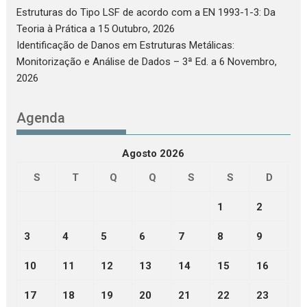
Estruturas do Tipo LSF de acordo com a EN 1993-1-3: Da
Teoria à Prática
a 15 Outubro, 2026
Identificação de Danos em Estruturas Metálicas:
Monitorização e Análise de Dados – 3ª Ed.
a 6 Novembro,
2026
Agenda
Agosto 2026
S
T
Q
Q
S
S
D
1
2
3
4
5
6
7
8
9
10
11
12
13
14
15
16
17
18
19
20
21
22
23