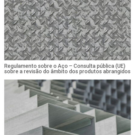
Regulamento sobre o Aço – Consulta pública (UE)
sobre a revisão do âmbito dos produtos abrangidos