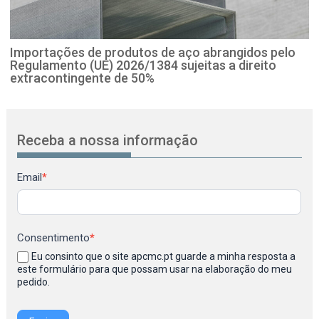
Importações de produtos de aço abrangidos pelo
Regulamento (UE) 2026/1384 sujeitas a direito
extracontingente de 50%
Receba a nossa informação
Newsletter
Email
*
Consentimento
*
Eu consinto que o site apcmc.pt guarde a minha resposta a
este formulário para que possam usar na elaboração do meu
pedido.