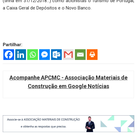
(tinha em 31/12/2018…) como acionistas o Turismo de Portugal,
a Caixa Geral de Depósitos e o Novo Banco.
Partilhar:
Acompanhe APCMC - Associação Materiais de
Construção em Google Notícias