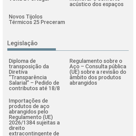
acústico dos espaços
Novos Tijolos
Térmicos 25 Preceram
Legislação
Diploma de
Regulamento sobre o
transposição da
Aço – Consulta pública
Diretiva
(UE) sobre a revisão do
“Transparência
âmbito dos produtos
Salarial” – Pedido de
abrangidos
contributos até 18/8
Importações de
produtos de aço
abrangidos pelo
Regulamento (UE)
2026/1384 sujeitas a
direito
extracontingente de