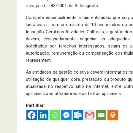
revoga a Lei 83/2001, de 3 de agosto.
Compete essencialmente a tais entidades, que só p
lucrativos e com um mínimo de 10 associados ou coo
Inspeção-Geral das Atividades Culturais, a gestão dos
devem, designadamente, negociar as adequadas c
solicitadas por terceiros interessados, sejam os 
autorização, remuneração ou compensação dos titular
representem.
As entidades de gestão coletiva devem informar os t
utilização de qualquer obra, prestação ou produto 
atualizada no respetivo sítio na Internet, entre o
aplicáveis aos utilizadores e as tarifas aplicáveis.
Partilhar: