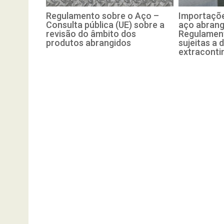
Regulamento sobre o Aço –
Importaçõe
Consulta pública (UE) sobre a
aço abrang
revisão do âmbito dos
Regulament
produtos abrangidos
sujeitas a d
extraconti