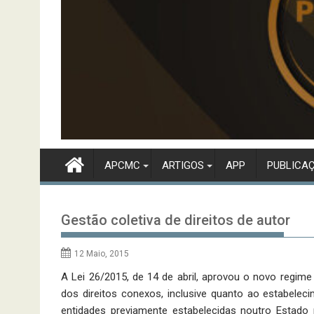
APCMC
ARTIGOS
APP
PUBLICA
Gestão coletiva de direitos de autor
12 Maio, 2015
A Lei 26/2015, de 14 de abril, aprovou o novo regime 
dos direitos conexos, inclusive quanto ao estabeleci
entidades previamente estabelecidas noutro Estad