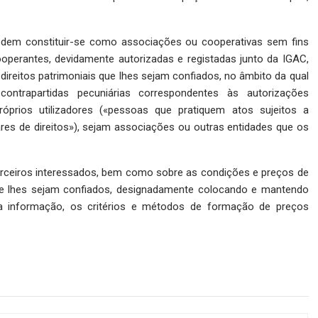
odem constituir-se como associações ou cooperativas sem fins
perantes, devidamente autorizadas e registadas junto da IGAC,
 direitos patrimoniais que lhes sejam confiados, no âmbito da qual
ontrapartidas pecuniárias correspondentes às autorizações
próprios utilizadores («pessoas que pratiquem atos sujeitos a
es de direitos»), sejam associações ou outras entidades que os
erceiros interessados, bem como sobre as condições e preços de
que lhes sejam confiados, designadamente colocando e mantendo
utra informação, os critérios e métodos de formação de preços