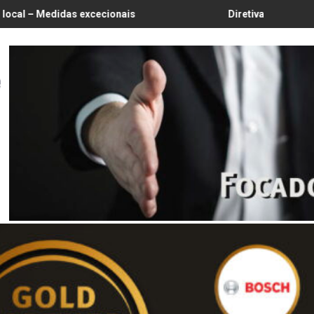
cecionais
Diretiva da Água