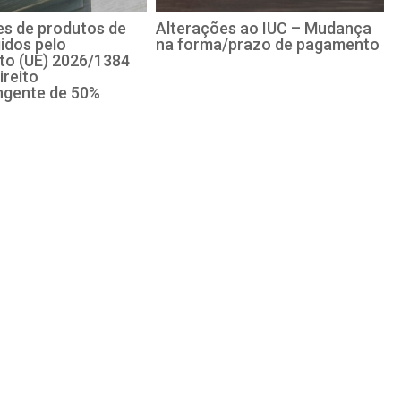
s de produtos de
Alterações ao IUC – Mudança
idos pelo
na forma/prazo de pagamento
o (UE) 2026/1384
ireito
ngente de 50%