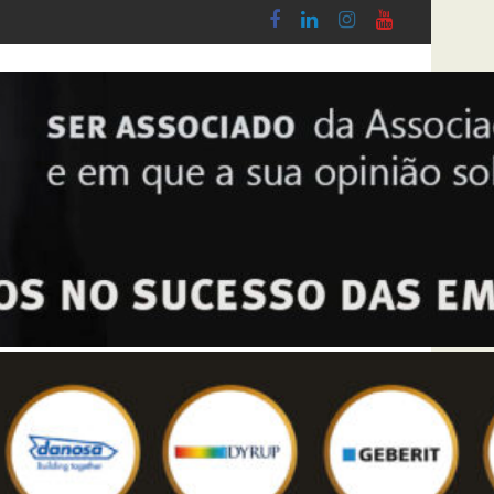
Síntese Inquérito de Conjuntura – 2º Trimest