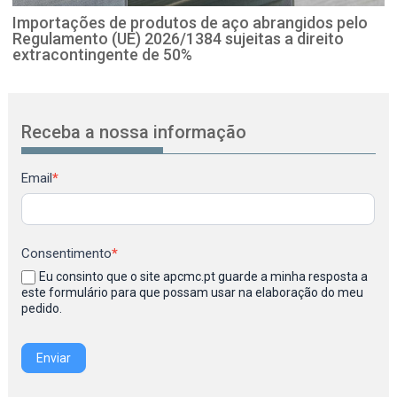
Importações de produtos de aço abrangidos pelo
Regulamento (UE) 2026/1384 sujeitas a direito
extracontingente de 50%
Receba a nossa informação
Newsletter
Email
*
Consentimento
*
Eu consinto que o site apcmc.pt guarde a minha resposta a
este formulário para que possam usar na elaboração do meu
pedido.
Enviar