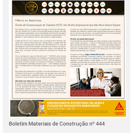
O
C
Boletim Materiais de Construção nº 444