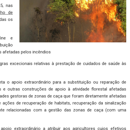
5, nas
lho de
adas os
ine e
ibuição
 afetadas pelos incêndios
egras excecionais relativas à prestação de cuidados de saúde às
ta o apoio extraordinário para a substituição ou reparação de
 e outras construções de apoio à atividade florestal afetadas
tidades gestoras de zonas de caça que foram diretamente afetadas
de ações de recuperação de habitats, recuperação da sinalização
amente relacionadas com a gestão das zonas de caça (com uma
poio extraordinário a atribuir aos agricultores cujos efetivos