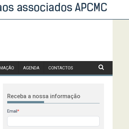
RMAÇÃO
AGENDA
CONTACTOS
Receba a nossa informação
Newsletter
Email
*