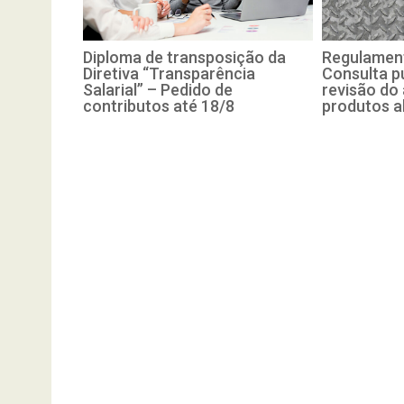
Diploma de transposição da
Regulament
Diretiva “Transparência
Consulta pú
Salarial” – Pedido de
revisão do
contributos até 18/8
produtos a