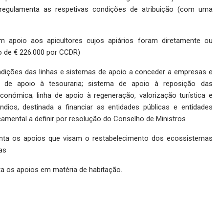
 regulamenta as respetivas condições de atribuição (com uma
m apoio aos apicultores cujos apiários foram diretamente ou
o de € 226.000 por CCDR)
ndições das linhas e sistemas de apoio a conceder a empresas e
ha de apoio à tesouraria; sistema de apoio à reposição das
conómica; linha de apoio à regeneração, valorização turística e
ndios, destinada a financiar as entidades públicas e entidades
çamental a definir por resolução do Conselho de Ministros
nta os apoios que visam o restabelecimento dos ecossistemas
as
ta os apoios em matéria de habitação.