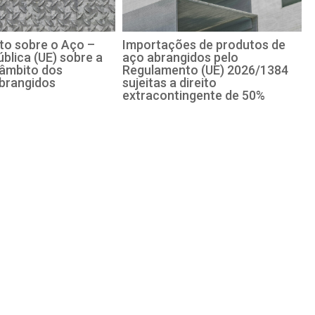
o sobre o Aço –
Importações de produtos de
blica (UE) sobre a
aço abrangidos pelo
 âmbito dos
Regulamento (UE) 2026/1384
brangidos
sujeitas a direito
extracontingente de 50%