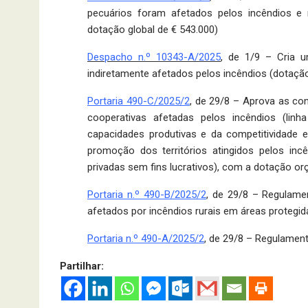
pecuários foram afetados pelos incêndios e
dotação global de € 543.000)
Despacho n.º 10343-A/2025
, de 1/9 – Cria u
indiretamente afetados pelos incêndios (dotaçã
Portaria 490-C/2025/2
, de 29/8 – Aprova as co
cooperativas afetadas pelos incêndios (lin
capacidades produtivas e da competitividade e
promoção dos territórios atingidos pelos incê
privadas sem fins lucrativos), com a dotação or
Portaria n.º 490-B/2025/2
, de 29/8 – Regulame
afetados por incêndios rurais em áreas protegid
Portaria n.º 490-A/2025/2
, de 29/8 – Regulamen
Partilhar: