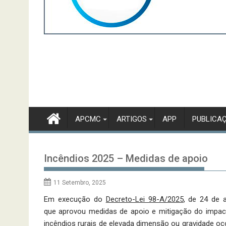
APCMC
ARTIGOS
APP
PUBLICA
Incêndios 2025 – Medidas de apoio
11 Setembro, 2025
Em execução do
Decreto-Lei 98-A/2025
, de 24 de 
que aprovou medidas de apoio e mitigação do impac
incêndios rurais de ele­vada dimensão ou gravidade oc