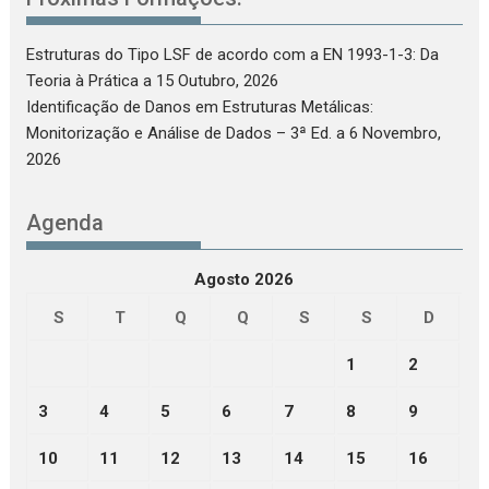
Estruturas do Tipo LSF de acordo com a EN 1993-1-3: Da
Teoria à Prática
a 15 Outubro, 2026
Identificação de Danos em Estruturas Metálicas:
Monitorização e Análise de Dados – 3ª Ed.
a 6 Novembro,
2026
Agenda
Agosto 2026
S
T
Q
Q
S
S
D
1
2
3
4
5
6
7
8
9
10
11
12
13
14
15
16