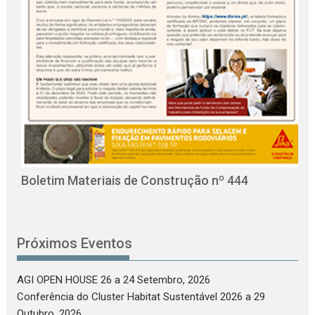
O
C
Boletim Materiais de Construção nº 444
Próximos Eventos
AGI OPEN HOUSE 26
a 24 Setembro, 2026
Conferência do Cluster Habitat Sustentável 2026
a 29
Outubro, 2026