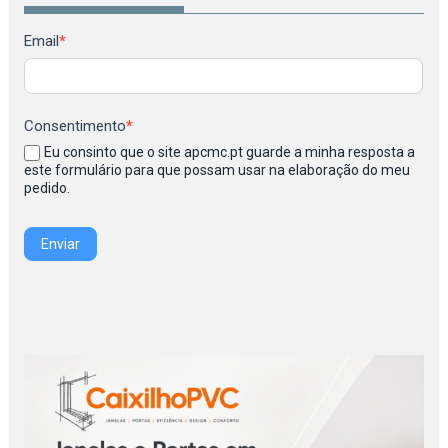
Newsletter
Email
*
Consentimento
*
Eu consinto que o site apcmc.pt guarde a minha resposta a
este formulário para que possam usar na elaboração do meu
pedido.
Enviar